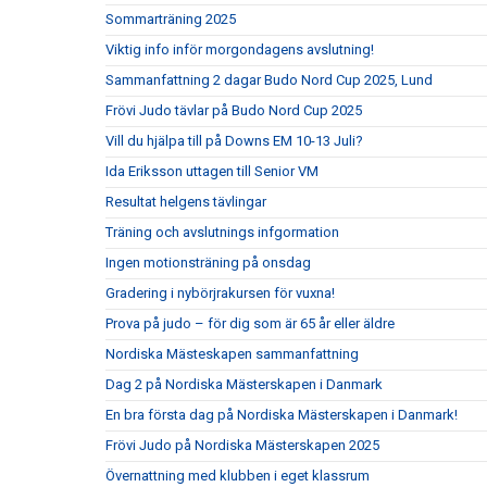
Sommarträning 2025
Viktig info inför morgondagens avslutning!
Sammanfattning 2 dagar Budo Nord Cup 2025, Lund
Frövi Judo tävlar på Budo Nord Cup 2025
Vill du hjälpa till på Downs EM 10-13 Juli?
Ida Eriksson uttagen till Senior VM
Resultat helgens tävlingar
Träning och avslutnings infgormation
Ingen motionsträning på onsdag
Gradering i nybörjrakursen för vuxna!
Prova på judo – för dig som är 65 år eller äldre
Nordiska Mästeskapen sammanfattning
Dag 2 på Nordiska Mästerskapen i Danmark
En bra första dag på Nordiska Mästerskapen i Danmark!
Frövi Judo på Nordiska Mästerskapen 2025
Övernattning med klubben i eget klassrum