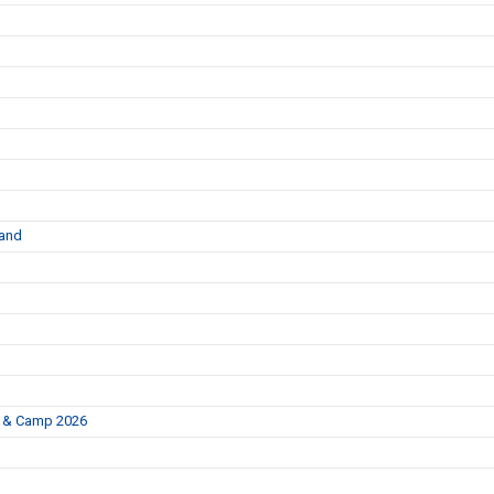
land
p & Camp 2026