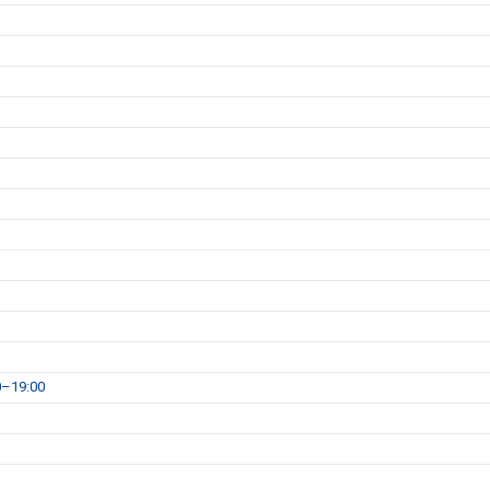
0–19:00