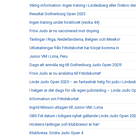
Viktig information: Ingen träning i Lindesberg eller Örebro d
Resultat Gothenburg Open 2025
Ingen träning under höstlovet (vecka 44)
Frövi Judo är nu vaccinerad mot doping
Tävlingar i Riga, Nederländerna, Belgien och Mexiko!
Utbetalningar från Fritidskortet har börjat komma in
Junior VM i Lima, Peru
Dags att anmäla sig till Gothenburg Judo Open 2025!
Frövi Judo är nu anslutna till Fritidskortet!
Linde Judo Open 2025 – en fantastisk helg för judo i Lindes
I helgen är det dags för vår egen judotävling – Linde Judo 
Information om Fritidskortet
Ingrid Nilsson uttagen till Junior-VM i Lima
OBS Fel datum i tidigare nyhet gällande Linde Judo Open 20
Höstens tävlingar och klubbresor är här!
Klubbresa: Södra Judo Open 4