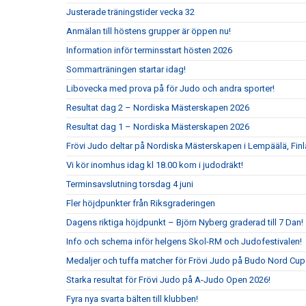
Justerade träningstider vecka 32
Anmälan till höstens grupper är öppen nu!
Information inför terminsstart hösten 2026
Sommarträningen startar idag!
Libovecka med prova på för Judo och andra sporter!
Resultat dag 2 – Nordiska Mästerskapen 2026
Resultat dag 1 – Nordiska Mästerskapen 2026
Frövi Judo deltar på Nordiska Mästerskapen i Lempäälä, Fin
Vi kör inomhus idag kl 18.00 kom i judodräkt!
Terminsavslutning torsdag 4 juni
Fler höjdpunkter från Riksgraderingen
Dagens riktiga höjdpunkt – Björn Nyberg graderad till 7 Dan!
Info och schema inför helgens Skol-RM och Judofestivalen!
Medaljer och tuffa matcher för Frövi Judo på Budo Nord Cu
Starka resultat för Frövi Judo på A-Judo Open 2026!
Fyra nya svarta bälten till klubben!