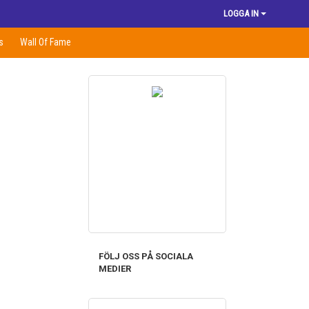
LOGGA IN
s
Wall Of Fame
FÖLJ OSS PÅ SOCIALA
MEDIER