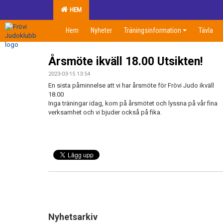
HEM
Hem
Nyheter
Träningsinformation
Tävla
Årsmöte ikväll 18.00 Utsikten!
2023-03-15 13:54
En sista påminnelse att vi har årsmöte för Frövi Judo ikväll
18.00
Inga träningar idag, kom på årsmötet och lyssna på vår fina
verksamhet och vi bjuder också på fika.
Nyhetsarkiv