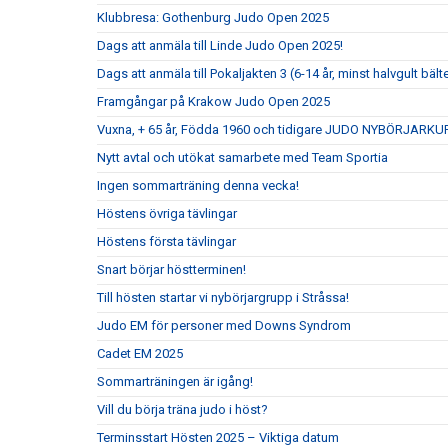
Klubbresa: Gothenburg Judo Open 2025
Dags att anmäla till Linde Judo Open 2025!
Dags att anmäla till Pokaljakten 3 (6-14 år, minst halvgult bält
Framgångar på Krakow Judo Open 2025
Vuxna, + 65 år, Födda 1960 och tidigare JUDO NYBÖRJARKU
Nytt avtal och utökat samarbete med Team Sportia
Ingen sommarträning denna vecka!
Höstens övriga tävlingar
Höstens första tävlingar
Snart börjar höstterminen!
Till hösten startar vi nybörjargrupp i Stråssa!
Judo EM för personer med Downs Syndrom
Cadet EM 2025
Sommarträningen är igång!
Vill du börja träna judo i höst?
Terminsstart Hösten 2025 – Viktiga datum