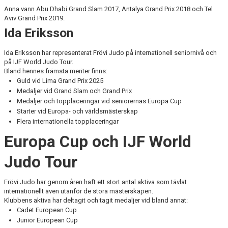
Anna vann Abu Dhabi Grand Slam 2017, Antalya Grand Prix 2018 och Tel
Aviv Grand Prix 2019.
Ida Eriksson
Ida Eriksson har representerat Frövi Judo på internationell seniornivå och
på IJF World Judo Tour.
Bland hennes främsta meriter finns:
Guld vid Lima Grand Prix 2025
Medaljer vid Grand Slam och Grand Prix
Medaljer och topplaceringar vid seniorernas Europa Cup
Starter vid Europa- och världsmästerskap
Flera internationella topplaceringar
Europa Cup och IJF World
Judo Tour
Frövi Judo har genom åren haft ett stort antal aktiva som tävlat
internationellt även utanför de stora mästerskapen.
Klubbens aktiva har deltagit och tagit medaljer vid bland annat:
Cadet European Cup
Junior European Cup