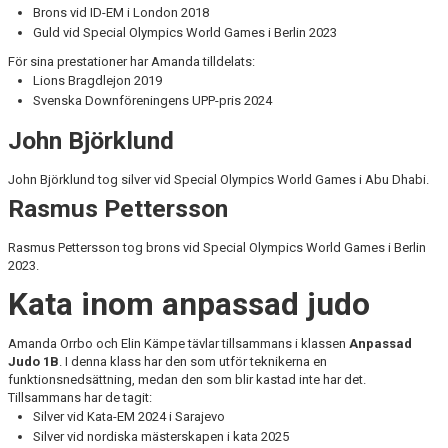
Brons vid ID-EM i London 2018
Guld vid Special Olympics World Games i Berlin 2023
För sina prestationer har Amanda tilldelats:
Lions Bragdlejon 2019
Svenska Downföreningens UPP-pris 2024
John Björklund
John Björklund tog silver vid Special Olympics World Games i Abu Dhabi.
Rasmus Pettersson
Rasmus Pettersson tog brons vid Special Olympics World Games i Berlin
2023.
Kata inom anpassad judo
Amanda Orrbo och Elin Kämpe tävlar tillsammans i klassen
Anpassad
Judo 1B
. I denna klass har den som utför teknikerna en
funktionsnedsättning, medan den som blir kastad inte har det.
Tillsammans har de tagit:
Silver vid Kata-EM 2024 i Sarajevo
Silver vid nordiska mästerskapen i kata 2025