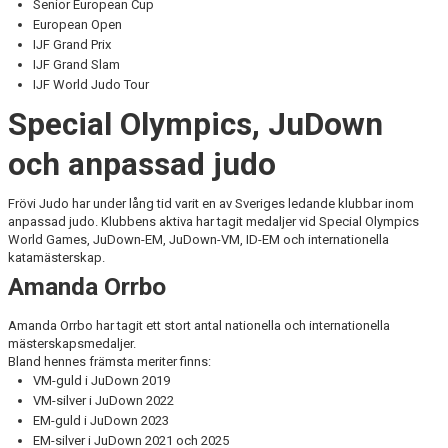
Senior European Cup
European Open
IJF Grand Prix
IJF Grand Slam
IJF World Judo Tour
Special Olympics, JuDown
och anpassad judo
Frövi Judo har under lång tid varit en av Sveriges ledande klubbar inom
anpassad judo. Klubbens aktiva har tagit medaljer vid Special Olympics
World Games, JuDown-EM, JuDown-VM, ID-EM och internationella
katamästerskap.
Amanda Orrbo
Amanda Orrbo har tagit ett stort antal nationella och internationella
mästerskapsmedaljer.
Bland hennes främsta meriter finns:
VM-guld i JuDown 2019
VM-silver i JuDown 2022
EM-guld i JuDown 2023
EM-silver i JuDown 2021 och 2025