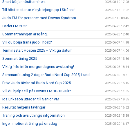
Snart börjar höstterminen!
2025-08-10 17:08
Till hösten startar vi nybörjargrupp i Stråssa!
2025-07-16 11:02
Judo EM för personer med Downs Syndrom
2025-07-16 08:45
Cadet EM 2025
2025-06-26 12:42
Sommarträningen är igång!
2025-06-26 12:40
Vill du börja träna judo i höst?
2025-06-07 14:18
Terminsstart Hösten 2025 – Viktiga datum
2025-06-07 14:06
Sommarträning 2025
2025-06-07 13:56
Viktig info inför morgondagens avslutning!
2025-06-03 18:44
Sammanfattning 2 dagar Budo Nord Cup 2025, Lund
2025-05-30 18:31
Frövi Judo tävlar på Budo Nord Cup 2025
2025-05-29 15:15
Vill du hjälpa till på Downs EM 10-13 Juli?
2025-05-28 11:35
Ida Eriksson uttagen till Senior VM
2025-05-27 19:55
Resultat helgens tävlingar
2025-05-26 16:52
Träning och avslutnings infgormation
2025-05-26 15:38
Ingen motionsträning på onsdag
2025-05-20 16:17