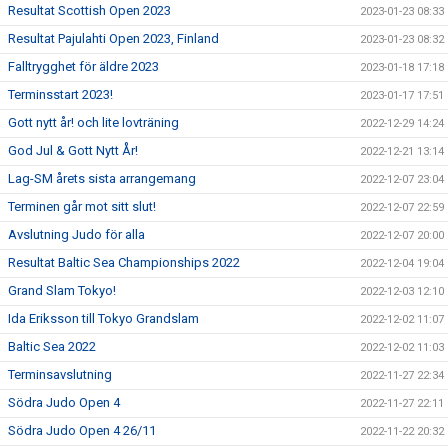
Resultat Scottish Open 2023
2023-01-23 08:33
Resultat Pajulahti Open 2023, Finland
2023-01-23 08:32
Falltrygghet för äldre 2023
2023-01-18 17:18
Terminsstart 2023!
2023-01-17 17:51
Gott nytt år! och lite lovträning
2022-12-29 14:24
God Jul & Gott Nytt År!
2022-12-21 13:14
Lag-SM årets sista arrangemang
2022-12-07 23:04
Terminen går mot sitt slut!
2022-12-07 22:59
Avslutning Judo för alla
2022-12-07 20:00
Resultat Baltic Sea Championships 2022
2022-12-04 19:04
Grand Slam Tokyo!
2022-12-03 12:10
Ida Eriksson till Tokyo Grandslam
2022-12-02 11:07
Baltic Sea 2022
2022-12-02 11:03
Terminsavslutning
2022-11-27 22:34
Södra Judo Open 4
2022-11-27 22:11
Södra Judo Open 4 26/11
2022-11-22 20:32