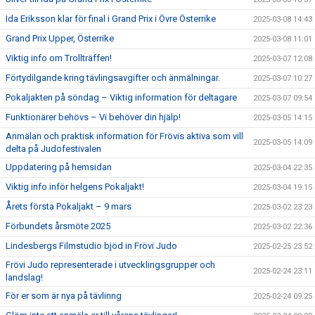
Ida Eriksson klar för final i Grand Prix i Övre Österrike
2025-03-08 14:43
Grand Prix Upper, Österrike
2025-03-08 11:01
Viktig info om Trollträffen!
2025-03-07 12:08
Förtydilgande kring tävlingsavgifter och änmälningar.
2025-03-07 10:27
Pokaljakten på söndag – Viktig information för deltagare
2025-03-07 09:54
Funktionärer behövs – Vi behöver din hjälp!
2025-03-05 14:15
Anmälan och praktisk information för Frövis aktiva som vill
2025-03-05 14:09
delta på Judofestivalen
Uppdatering på hemsidan
2025-03-04 22:35
Viktig info inför helgens Pokaljakt!
2025-03-04 19:15
Årets första Pokaljakt – 9 mars
2025-03-02 23:23
Förbundets årsmöte 2025
2025-03-02 22:36
Lindesbergs Filmstudio bjöd in Frövi Judo
2025-02-25 23:52
Frövi Judo representerade i utvecklingsgrupper och
2025-02-24 23:11
landslag!
För er som är nya på tävlinng
2025-02-24 09:25