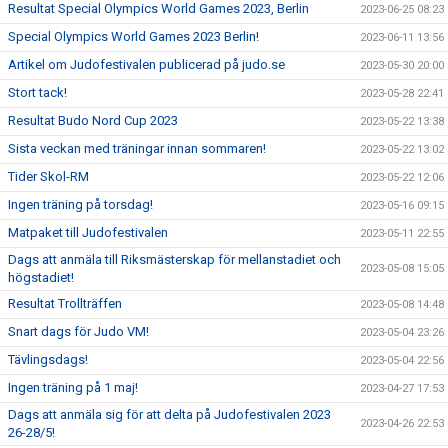
Resultat Special Olympics World Games 2023, Berlin
2023-06-25 08:23
Special Olympics World Games 2023 Berlin!
2023-06-11 13:56
Artikel om Judofestivalen publicerad på judo.se
2023-05-30 20:00
Stort tack!
2023-05-28 22:41
Resultat Budo Nord Cup 2023
2023-05-22 13:38
Sista veckan med träningar innan sommaren!
2023-05-22 13:02
Tider Skol-RM
2023-05-22 12:06
Ingen träning på torsdag!
2023-05-16 09:15
Matpaket till Judofestivalen
2023-05-11 22:55
Dags att anmäla till Riksmästerskap för mellanstadiet och
2023-05-08 15:05
högstadiet!
Resultat Trollträffen
2023-05-08 14:48
Snart dags för Judo VM!
2023-05-04 23:26
Tävlingsdags!
2023-05-04 22:56
Ingen träning på 1 maj!
2023-04-27 17:53
Dags att anmäla sig för att delta på Judofestivalen 2023
2023-04-26 22:53
26-28/5!