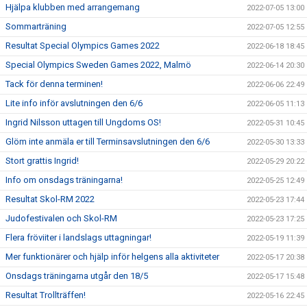
Hjälpa klubben med arrangemang
2022-07-05 13:00
Sommarträning
2022-07-05 12:55
Resultat Special Olympics Games 2022
2022-06-18 18:45
Special Olympics Sweden Games 2022, Malmö
2022-06-14 20:30
Tack för denna terminen!
2022-06-06 22:49
Lite info inför avslutningen den 6/6
2022-06-05 11:13
Ingrid Nilsson uttagen till Ungdoms OS!
2022-05-31 10:45
Glöm inte anmäla er till Terminsavslutningen den 6/6
2022-05-30 13:33
Stort grattis Ingrid!
2022-05-29 20:22
Info om onsdags träningarna!
2022-05-25 12:49
Resultat Skol-RM 2022
2022-05-23 17:44
Judofestivalen och Skol-RM
2022-05-23 17:25
Flera fröviiter i landslags uttagningar!
2022-05-19 11:39
Mer funktionärer och hjälp inför helgens alla aktiviteter
2022-05-17 20:38
Onsdags träningarna utgår den 18/5
2022-05-17 15:48
Resultat Trollträffen!
2022-05-16 22:45