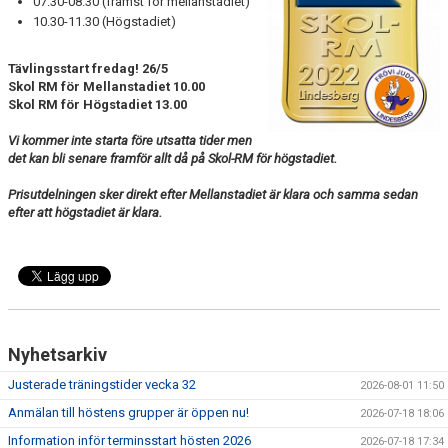
07.30-08.30 (främst för mellanstadiet)
WALL OF FAME
10.30-11.30 (Högstadiet)
Tävlingsstart fredag! 26/5
Skol RM för Mellanstadiet 10.00
Skol RM för Högstadiet 13.00
Vi kommer inte starta före utsatta tider men
det kan bli senare framför allt då på Skol-RM för högstadiet.
Prisutdelningen sker direkt efter Mellanstadiet är klara och samma sedan
efter att högstadiet är klara.
Nyhetsarkiv
Justerade träningstider vecka 32
2026-08-01 11:50
Anmälan till höstens grupper är öppen nu!
2026-07-18 18:06
Information inför terminsstart hösten 2026
2026-07-18 17:34