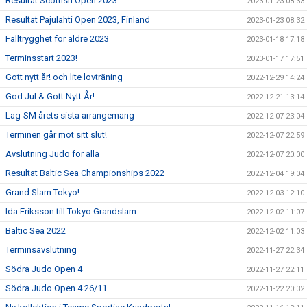
Resultat Scottish Open 2023
2023-01-23 08:33
Resultat Pajulahti Open 2023, Finland
2023-01-23 08:32
Falltrygghet för äldre 2023
2023-01-18 17:18
Terminsstart 2023!
2023-01-17 17:51
Gott nytt år! och lite lovträning
2022-12-29 14:24
God Jul & Gott Nytt År!
2022-12-21 13:14
Lag-SM årets sista arrangemang
2022-12-07 23:04
Terminen går mot sitt slut!
2022-12-07 22:59
Avslutning Judo för alla
2022-12-07 20:00
Resultat Baltic Sea Championships 2022
2022-12-04 19:04
Grand Slam Tokyo!
2022-12-03 12:10
Ida Eriksson till Tokyo Grandslam
2022-12-02 11:07
Baltic Sea 2022
2022-12-02 11:03
Terminsavslutning
2022-11-27 22:34
Södra Judo Open 4
2022-11-27 22:11
Södra Judo Open 4 26/11
2022-11-22 20:32