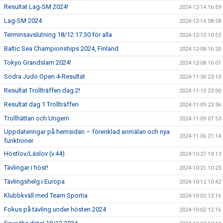
Resultat Lag-SM 2024!
2024-12-14 16:59
Lag-SM 2024
2024-12-14 08:58
Terminsavslutning 18/12 17.30 för alla
2024-12-10 10:53
Baltic Sea Championships 2024, Finland
2024-12-08 16:20
Tokyo Grandslam 2024!
2024-12-08 16:01
Södra Judo Open 4-Resultat
2024-11-30 23:10
Resultat Trollträffen dag 2!
2024-11-10 23:00
Resultat dag 1 Trollträffen
2024-11-09 23:36
Trollhättan och Ungern
2024-11-09 07:53
Uppdateringar på hemsidan – förenklad anmälan och nya
2024-11-06 21:14
funktioner
Höstlov/Läslov (v.44)
2024-10-27 19:13
Tävlingar i höst!
2024-10-21 10:23
Tävlingshelg i Europa
2024-10-12 10:42
Klubbkväll med Team Sportia
2024-10-02 13:16
Fokus på tävling under hösten 2024
2024-10-02 12:16