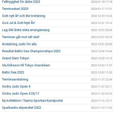
Falltrygghet för äldre 2023
2023-01-18 17:18
Terminsstart 2023!
2023-01-17 17:51
Gott nytt år! och lite lovträning
2022-12-29 14:24
God Jul & Gott Nytt År!
2022-12-21 13:14
Lag-SM årets sista arrangemang
2022-12-07 23:04
Terminen går mot sitt slut!
2022-12-07 22:59
Avslutning Judo för alla
2022-12-07 20:00
Resultat Baltic Sea Championships 2022
2022-12-04 19:04
Grand Slam Tokyo!
2022-12-03 12:10
Ida Eriksson till Tokyo Grandslam
2022-12-02 11:07
Baltic Sea 2022
2022-12-02 11:03
Terminsavslutning
2022-11-27 22:34
Södra Judo Open 4
2022-11-27 22:11
Södra Judo Open 4 26/11
2022-11-22 20:32
Ny kollektion i Teams Sportias Kundportal
2022-11-16 13:11
Sparbanks stipendiet 2022
2022-11-14 17:52