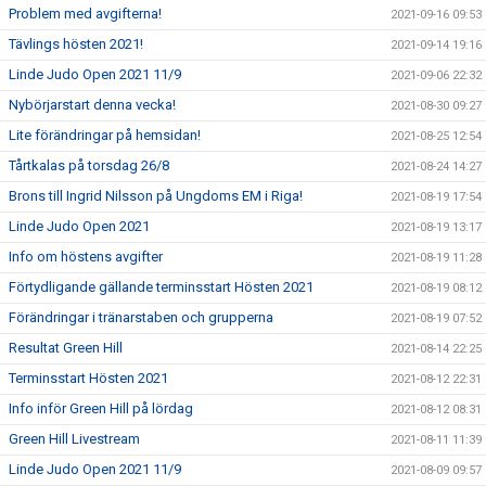
Problem med avgifterna!
2021-09-16 09:53
Tävlings hösten 2021!
2021-09-14 19:16
Linde Judo Open 2021 11/9
2021-09-06 22:32
Nybörjarstart denna vecka!
2021-08-30 09:27
Lite förändringar på hemsidan!
2021-08-25 12:54
Tårtkalas på torsdag 26/8
2021-08-24 14:27
Brons till Ingrid Nilsson på Ungdoms EM i Riga!
2021-08-19 17:54
Linde Judo Open 2021
2021-08-19 13:17
Info om höstens avgifter
2021-08-19 11:28
Förtydligande gällande terminsstart Hösten 2021
2021-08-19 08:12
Förändringar i tränarstaben och grupperna
2021-08-19 07:52
Resultat Green Hill
2021-08-14 22:25
Terminsstart Hösten 2021
2021-08-12 22:31
Info inför Green Hill på lördag
2021-08-12 08:31
Green Hill Livestream
2021-08-11 11:39
Linde Judo Open 2021 11/9
2021-08-09 09:57