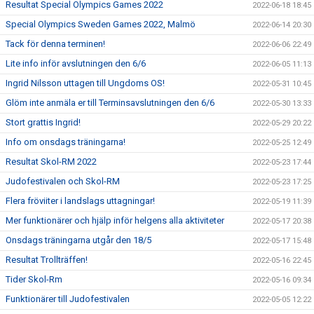
Resultat Special Olympics Games 2022
2022-06-18 18:45
Special Olympics Sweden Games 2022, Malmö
2022-06-14 20:30
Tack för denna terminen!
2022-06-06 22:49
Lite info inför avslutningen den 6/6
2022-06-05 11:13
Ingrid Nilsson uttagen till Ungdoms OS!
2022-05-31 10:45
Glöm inte anmäla er till Terminsavslutningen den 6/6
2022-05-30 13:33
Stort grattis Ingrid!
2022-05-29 20:22
Info om onsdags träningarna!
2022-05-25 12:49
Resultat Skol-RM 2022
2022-05-23 17:44
Judofestivalen och Skol-RM
2022-05-23 17:25
Flera fröviiter i landslags uttagningar!
2022-05-19 11:39
Mer funktionärer och hjälp inför helgens alla aktiviteter
2022-05-17 20:38
Onsdags träningarna utgår den 18/5
2022-05-17 15:48
Resultat Trollträffen!
2022-05-16 22:45
Tider Skol-Rm
2022-05-16 09:34
Funktionärer till Judofestivalen
2022-05-05 12:22