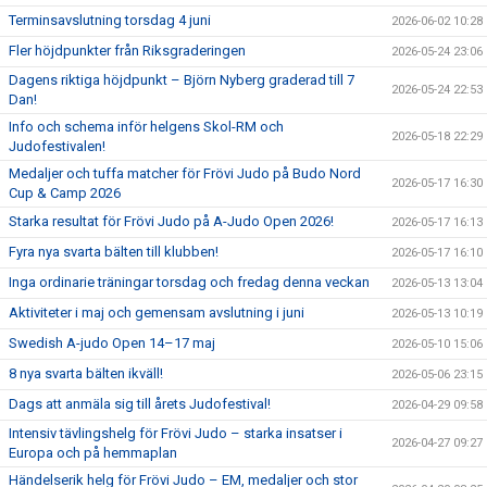
Terminsavslutning torsdag 4 juni
2026-06-02 10:28
Fler höjdpunkter från Riksgraderingen
2026-05-24 23:06
Dagens riktiga höjdpunkt – Björn Nyberg graderad till 7
2026-05-24 22:53
Dan!
Info och schema inför helgens Skol-RM och
2026-05-18 22:29
Judofestivalen!
Medaljer och tuffa matcher för Frövi Judo på Budo Nord
2026-05-17 16:30
Cup & Camp 2026
Starka resultat för Frövi Judo på A-Judo Open 2026!
2026-05-17 16:13
Fyra nya svarta bälten till klubben!
2026-05-17 16:10
Inga ordinarie träningar torsdag och fredag denna veckan
2026-05-13 13:04
Aktiviteter i maj och gemensam avslutning i juni
2026-05-13 10:19
Swedish A-judo Open 14–17 maj
2026-05-10 15:06
8 nya svarta bälten ikväll!
2026-05-06 23:15
Dags att anmäla sig till årets Judofestival!
2026-04-29 09:58
Intensiv tävlingshelg för Frövi Judo – starka insatser i
2026-04-27 09:27
Europa och på hemmaplan
Händelserik helg för Frövi Judo – EM, medaljer och stor