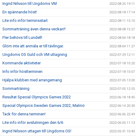
Ingrid Nilsson till Ungdoms VM
2022-08-25 19:11
En spännande höst!
2022-08-18 17:14
Lite info inför terminsstart
2022-08-11 15:10
Sommarträning även denna veckan!!
2022-08-08 15:27
Fler behövs till Lundell!
2022-08-04 18:18
Glöm inte att anmäla er till tävlingar.
2022-08-04 11:27
Ungdoms OS Guld och VM uttagning
2022-07-29 12:11
Kommande aktiviteter
2022-07-18 10:20
Info inför höstterminen
2022-07-18 10:07
Hjälpa klubben med arrangemang
2022-07-05 13:00
Sommarträning
2022-07-05 12:55
Resultat Special Olympics Games 2022
2022-06-18 18:45
Special Olympics Sweden Games 2022, Malmö
2022-06-14 20:30
Tack för denna terminen!
2022-06-06 22:49
Lite info inför avslutningen den 6/6
2022-06-05 11:13
Ingrid Nilsson uttagen till Ungdoms OS!
2022-05-31 10:45