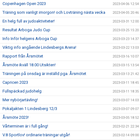
Copenhagen Open 2023
2023-04-06 12:54
Träning som vanligt imorgon! och Lovträning nästa vecka
2023-04-05 20:46
En helg full av judoaktiviteter!
2023-03-31 12:00
Resultat Arboga Judo Cup
2023-03-25 15:20
Info Inför helgens Arboga Cup
2023-03-23 14:37
Viktig info angående Lindesbergs Arena!
2023-03-22 13:03
Rapport från Årsmötet
2023-03-16 10:07
Årsmöte ikväll 18.00 Utsikten!
2023-03-15 13:54
Träningen på onsdag är inställd pga. Årsmötet
2023-03-13 21:42
Capricen 2023
2023-03-11 18:45
Fullspäckad judohelg
2023-03-11 18:35
Mer nybörjartävling!
2023-03-07 14:03
Pokaljakten 1 Lindesberg 12/3
2023-03-07 09:07
Årsmöte 2023!
2023-03-05 18:52
Vårterminen är i full gång!
2023-02-21 22:34
V.8 Sportlov! ordinarie träningar utgår!
2023-02-14 09:00