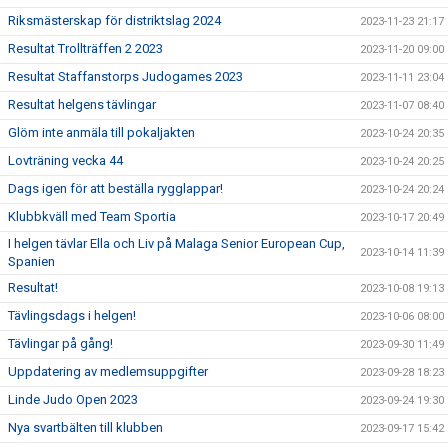
Riksmästerskap för distriktslag 2024
2023-11-23 21:17
Resultat Trollträffen 2 2023
2023-11-20 09:00
Resultat Staffanstorps Judogames 2023
2023-11-11 23:04
Resultat helgens tävlingar
2023-11-07 08:40
Glöm inte anmäla till pokaljakten
2023-10-24 20:35
Lovträning vecka 44
2023-10-24 20:25
Dags igen för att beställa rygglappar!
2023-10-24 20:24
Klubbkväll med Team Sportia
2023-10-17 20:49
I helgen tävlar Ella och Liv på Malaga Senior European Cup,
2023-10-14 11:39
Spanien
Resultat!
2023-10-08 19:13
Tävlingsdags i helgen!
2023-10-06 08:00
Tävlingar på gång!
2023-09-30 11:49
Uppdatering av medlemsuppgifter
2023-09-28 18:23
Linde Judo Open 2023
2023-09-24 19:30
Nya svartbälten till klubben
2023-09-17 15:42