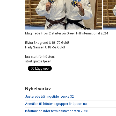
Idag hade Frövi 2 starter på Green Hill International 2024
Elvira Skoglund U18 -70 Guld!
Haily Sassen U18 -52 Guld!
bra start för hösten!
stort grattis tjejer!
Nyhetsarkiv
Justerade träningstider vecka 32
Anmälan till höstens grupper är öppen nu!
Information inför terminsstart hösten 2026