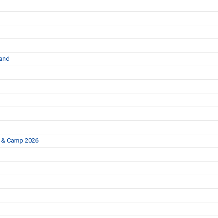
land
p & Camp 2026