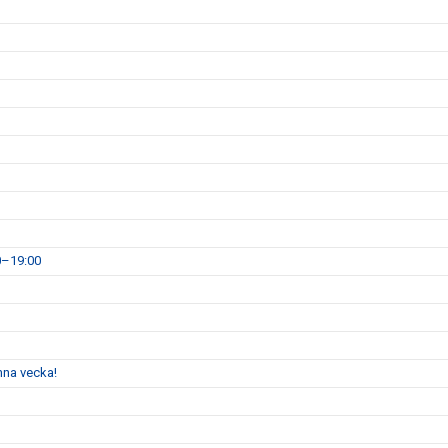
0–19:00
enna vecka!