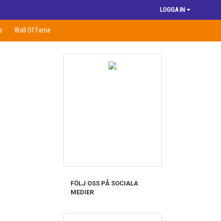
LOGGA IN
s
Wall Of Fame
FÖLJ OSS PÅ SOCIALA
MEDIER