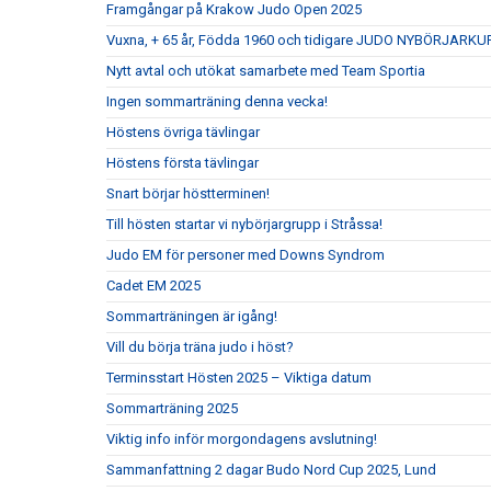
Framgångar på Krakow Judo Open 2025
Vuxna, + 65 år, Födda 1960 och tidigare JUDO NYBÖRJARKU
Nytt avtal och utökat samarbete med Team Sportia
Ingen sommarträning denna vecka!
Höstens övriga tävlingar
Höstens första tävlingar
Snart börjar höstterminen!
Till hösten startar vi nybörjargrupp i Stråssa!
Judo EM för personer med Downs Syndrom
Cadet EM 2025
Sommarträningen är igång!
Vill du börja träna judo i höst?
Terminsstart Hösten 2025 – Viktiga datum
Sommarträning 2025
Viktig info inför morgondagens avslutning!
Sammanfattning 2 dagar Budo Nord Cup 2025, Lund