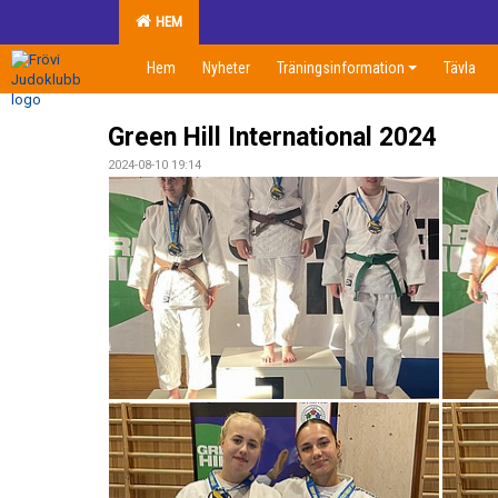
HEM
Hem
Nyheter
Träningsinformation
Tävla
Green Hill International 2024
2024-08-10 19:14