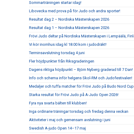
Sommarträningen startar idag!
Libovecka med prova på för Judo och andra sporter!
Resultat dag 2 – Nordiska Mästerskapen 2026
Resultat dag 1 – Nordiska Mästerskapen 2026
Frövi Judo deltar på Nordiska Mästerskapen i Lempäälä, Fin
Vi kör inomhus idag kl 18.00 kom i judodräkt!
Terminsavslutning torsdag 4 juni
Fler höjdpunkter från Riksgraderingen
Dagens riktiga höjdpunkt – Björn Nyberg graderad till 7 Dan!
Info och schema inför helgens Skol-RM och Judofestivalen!
Medaljer och tuffa matcher för Frövi Judo på Budo Nord Cu
Starka resultat för Frövi Judo på A-Judo Open 2026!
Fyra nya svarta bälten till klubben!
Inga ordinarie träningar torsdag och fredag denna veckan
Aktiviteter i maj och gemensam avslutning i juni
Swedish A-judo Open 14–17 maj