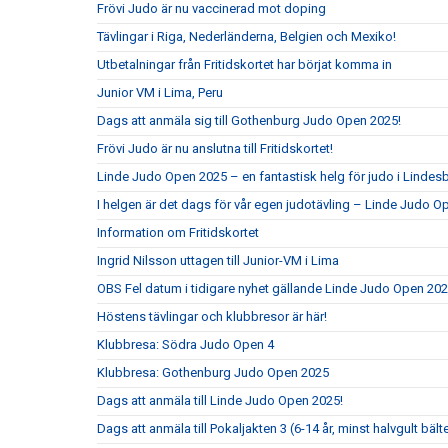
Frövi Judo är nu vaccinerad mot doping
Tävlingar i Riga, Nederländerna, Belgien och Mexiko!
Utbetalningar från Fritidskortet har börjat komma in
Junior VM i Lima, Peru
Dags att anmäla sig till Gothenburg Judo Open 2025!
Frövi Judo är nu anslutna till Fritidskortet!
Linde Judo Open 2025 – en fantastisk helg för judo i Lindes
I helgen är det dags för vår egen judotävling – Linde Judo 
Information om Fritidskortet
Ingrid Nilsson uttagen till Junior-VM i Lima
OBS Fel datum i tidigare nyhet gällande Linde Judo Open 20
Höstens tävlingar och klubbresor är här!
Klubbresa: Södra Judo Open 4
Klubbresa: Gothenburg Judo Open 2025
Dags att anmäla till Linde Judo Open 2025!
Dags att anmäla till Pokaljakten 3 (6-14 år, minst halvgult bält