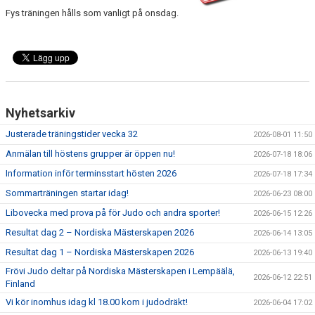
WALL OF FAME
Fys träningen hålls som vanligt på onsdag.
Nyhetsarkiv
Justerade träningstider vecka 32
2026-08-01 11:50
Anmälan till höstens grupper är öppen nu!
2026-07-18 18:06
Information inför terminsstart hösten 2026
2026-07-18 17:34
Sommarträningen startar idag!
2026-06-23 08:00
Libovecka med prova på för Judo och andra sporter!
2026-06-15 12:26
Resultat dag 2 – Nordiska Mästerskapen 2026
2026-06-14 13:05
Resultat dag 1 – Nordiska Mästerskapen 2026
2026-06-13 19:40
Frövi Judo deltar på Nordiska Mästerskapen i Lempäälä,
2026-06-12 22:51
Finland
Vi kör inomhus idag kl 18.00 kom i judodräkt!
2026-06-04 17:02