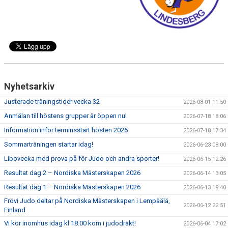
WALL OF FAME
Nyhetsarkiv
Justerade träningstider vecka 32
2026-08-01 11:50
Anmälan till höstens grupper är öppen nu!
2026-07-18 18:06
Information inför terminsstart hösten 2026
2026-07-18 17:34
Sommarträningen startar idag!
2026-06-23 08:00
Libovecka med prova på för Judo och andra sporter!
2026-06-15 12:26
Resultat dag 2 – Nordiska Mästerskapen 2026
2026-06-14 13:05
Resultat dag 1 – Nordiska Mästerskapen 2026
2026-06-13 19:40
Frövi Judo deltar på Nordiska Mästerskapen i Lempäälä,
2026-06-12 22:51
Finland
Vi kör inomhus idag kl 18.00 kom i judodräkt!
2026-06-04 17:02