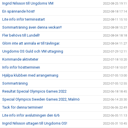
Ingrid Nilsson till Ungdoms VM
2022-08-25 19:11
En spännande höst!
2022-08-18 17:14
Lite info inför terminsstart
2022-08-11 15:10
Sommarträning även denna veckan!!
2022-08-08 15:27
Fler behövs till Lundell!
2022-08-04 18:18
Glöm inte att anmäla er till tävlingar.
2022-08-04 11:27
Ungdoms OS Guld och VM uttagning
2022-07-29 12:11
Kommande aktiviteter
2022-07-18 10:20
Info inför höstterminen
2022-07-18 10:07
Hjälpa klubben med arrangemang
2022-07-05 13:00
Sommarträning
2022-07-05 12:55
Resultat Special Olympics Games 2022
2022-06-18 18:45
Special Olympics Sweden Games 2022, Malmö
2022-06-14 20:30
Tack för denna terminen!
2022-06-06 22:49
Lite info inför avslutningen den 6/6
2022-06-05 11:13
Ingrid Nilsson uttagen till Ungdoms OS!
2022-05-31 10:45