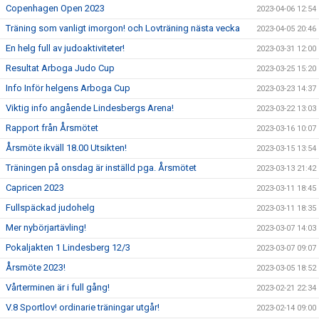
Copenhagen Open 2023
2023-04-06 12:54
Träning som vanligt imorgon! och Lovträning nästa vecka
2023-04-05 20:46
En helg full av judoaktiviteter!
2023-03-31 12:00
Resultat Arboga Judo Cup
2023-03-25 15:20
Info Inför helgens Arboga Cup
2023-03-23 14:37
Viktig info angående Lindesbergs Arena!
2023-03-22 13:03
Rapport från Årsmötet
2023-03-16 10:07
Årsmöte ikväll 18.00 Utsikten!
2023-03-15 13:54
Träningen på onsdag är inställd pga. Årsmötet
2023-03-13 21:42
Capricen 2023
2023-03-11 18:45
Fullspäckad judohelg
2023-03-11 18:35
Mer nybörjartävling!
2023-03-07 14:03
Pokaljakten 1 Lindesberg 12/3
2023-03-07 09:07
Årsmöte 2023!
2023-03-05 18:52
Vårterminen är i full gång!
2023-02-21 22:34
V.8 Sportlov! ordinarie träningar utgår!
2023-02-14 09:00