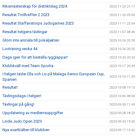
Riksmästerskap för distriktslag 2024
2023-11-23 21:17
Resultat Trollträffen 2 2023
2023-11-20 09:00
Resultat Staffanstorps Judogames 2023
2023-11-11 23:04
Resultat helgens tävlingar
2023-11-07 08:40
Glöm inte anmäla till pokaljakten
2023-10-24 20:35
Lovträning vecka 44
2023-10-24 20:25
Dags igen för att beställa rygglappar!
2023-10-24 20:24
Klubbkväll med Team Sportia
2023-10-17 20:49
I helgen tävlar Ella och Liv på Malaga Senior European Cup,
2023-10-14 11:39
Spanien
Resultat!
2023-10-08 19:13
Tävlingsdags i helgen!
2023-10-06 08:00
Tävlingar på gång!
2023-09-30 11:49
Uppdatering av medlemsuppgifter
2023-09-28 18:23
Linde Judo Open 2023
2023-09-24 19:30
Nya svartbälten till klubben
2023-09-17 15:42