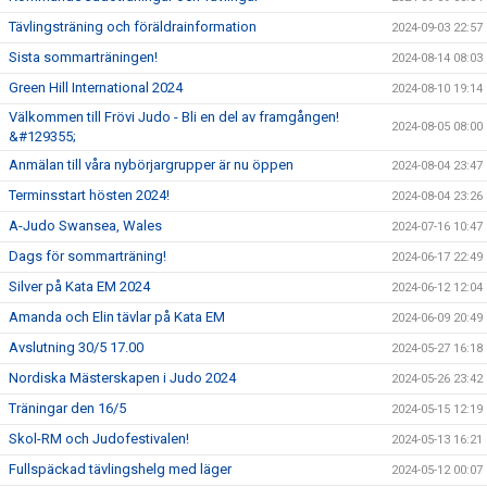
Tävlingsträning och föräldrainformation
2024-09-03 22:57
Sista sommarträningen!
2024-08-14 08:03
Green Hill International 2024
2024-08-10 19:14
Välkommen till Frövi Judo - Bli en del av framgången!
2024-08-05 08:00
&#129355;
Anmälan till våra nybörjargrupper är nu öppen
2024-08-04 23:47
Terminsstart hösten 2024!
2024-08-04 23:26
A-Judo Swansea, Wales
2024-07-16 10:47
Dags för sommarträning!
2024-06-17 22:49
Silver på Kata EM 2024
2024-06-12 12:04
Amanda och Elin tävlar på Kata EM
2024-06-09 20:49
Avslutning 30/5 17.00
2024-05-27 16:18
Nordiska Mästerskapen i Judo 2024
2024-05-26 23:42
Träningar den 16/5
2024-05-15 12:19
Skol-RM och Judofestivalen!
2024-05-13 16:21
Fullspäckad tävlingshelg med läger
2024-05-12 00:07