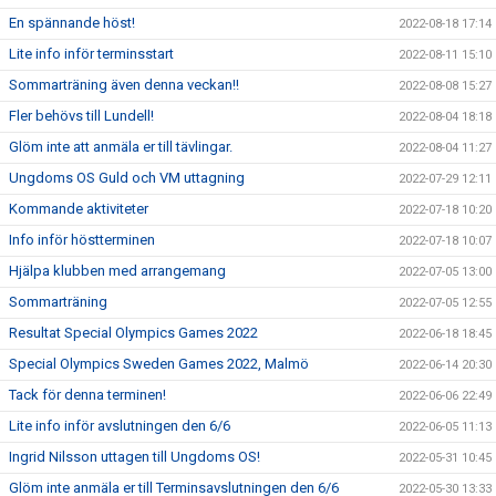
En spännande höst!
2022-08-18 17:14
Lite info inför terminsstart
2022-08-11 15:10
Sommarträning även denna veckan!!
2022-08-08 15:27
Fler behövs till Lundell!
2022-08-04 18:18
Glöm inte att anmäla er till tävlingar.
2022-08-04 11:27
Ungdoms OS Guld och VM uttagning
2022-07-29 12:11
Kommande aktiviteter
2022-07-18 10:20
Info inför höstterminen
2022-07-18 10:07
Hjälpa klubben med arrangemang
2022-07-05 13:00
Sommarträning
2022-07-05 12:55
Resultat Special Olympics Games 2022
2022-06-18 18:45
Special Olympics Sweden Games 2022, Malmö
2022-06-14 20:30
Tack för denna terminen!
2022-06-06 22:49
Lite info inför avslutningen den 6/6
2022-06-05 11:13
Ingrid Nilsson uttagen till Ungdoms OS!
2022-05-31 10:45
Glöm inte anmäla er till Terminsavslutningen den 6/6
2022-05-30 13:33