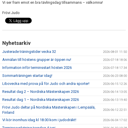
Vi ser fram emot en bra tävlingsdag tillsammans – välkomna!
Frövi Judo
Nyhetsarkiv
Justerade träningstider vecka 32
2026-08-01 11:50
Anmälan till höstens grupper är öppen nu!
2026-07-18 18:06
Information inför terminsstart hösten 2026
2026-07-18 17:34
Sommarträningen startar idag!
2026-06-23 08:00
Libovecka med prova på för Judo och andra sporter!
2026-06-15 12:26
Resultat dag 2 – Nordiska Mästerskapen 2026
2026-06-14 13:05
Resultat dag 1 – Nordiska Mästerskapen 2026
2026-06-13 19:40
Frövi Judo deltar på Nordiska Mästerskapen i Lempäälä,
2026-06-12 22:51
Finland
Vi kör inomhus idag kl 18.00 kom i judodräkt!
2026-06-04 17:02
Terminsavslutning torsdag 4 juni