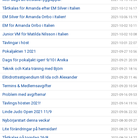
Tårtkalas för Amanda efter EM Silver i Italien
2021-10-12 16:17
EM Silver för Amanda Orrbo i Italien!
2021-10-06 15:19
EM för Amanda Orrbo i Italien
2021-10-02 10:11
Junior VM för Matilda Nilsson i Italien
2021-10-02 10:08
Tävlingar i höst
2021-10-01 22:07
Pokaljakten 1 2021
2021-09-27 10:56
Dags för pokaljakt igen! 9/10 I Arvika
2021-09-21 20:59
Teknik och Kata träning med Björn
2021-09-21 18:16
Elitidrottsstipendium till Ida och Alexander
2021-09-20 11:46
Termins & Medlemsavgifter
2021-09-20 10:54
Problem med avgifterna!
2021-09-16 09:53
Tävlings hösten 2021!
2021-09-14 19:16
Linde Judo Open 2021 11/9
2021-09-06 22:32
Nybörjarstart denna vecka!
2021-08-30 09:27
Lite förändringar på hemsidan!
2021-08-25 12:54
Tårtkalas på torsdag 26/8
2021-08-24 14:27