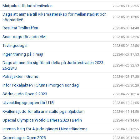
Matpaket till Judofestivalen
2023-05-11 22:55
Dags att anmäla till Riksmästerskap för mellanstadiet och
2023-05-08 15:05
högstadiet!
Resultat Trollträffen
2023-05-08 14:48
Snart dags för Judo VM!
2023-05-04 23:26
Tävlingsdags!
2023-05-04 22:56
Ingen träning på 1 maj!
2023-04-27 17:53
Dags att anmäla sig för att delta på Judofestivalen 2023
2023-04-26 22:53
26-28/5!
Pokaljakten i Grums
2023-04-23 17:30
Inför Pokaljakten i Grums imorgon söndag
2023-04-22 20:20
Södra Judo Open 2 2023
2023-04-22 18:14
Utvecklingsgruppen för U18
2023-04-19 21:55
Kvällens judo för alla är inställd pga. Sjukdom
2023-04-19 14:58
Special Olympics World Games 2023 i Berlin
2023-04-19 14:04
Intensiv helg för A-judo gänget i Nederländerna
2023-04-19 13:55
Copenhagen Open 2023
2023-04-06 12:54