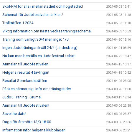
Skol-RM för alla i mellanstadiet och högstadiet!
2024-05-03 13:41
Schemat för Judofestivalen är klart!
2024-05-03 11:18
Trollträffen 1 2024
2024-05-03 11:10
Viktig Information om nästa veckas träningsschema!
2024-05-03 10:59
Träning som vanligt 30/4 men inget 1/5!
2024-04-30 15:16
Ingen Judoträningar ikväll 24/4 (Lindesberg)
2024-04-24 08:59
Nu kan man beställa en Judofestival t-shirt!
2024-04-22 18:47
Anmälan till Judofestivalen
2024-04-15 13:17
Helgens resultat 4 tävlingar!
2024-04-15 10:52
Resultat Sörmlandsträffen
2024-04-06 23:05
Påsken närmar sig! Info om träningstider
2024-03-26 11:00
Judo5 Träning i Grums!
2024-03-11 12:14
Anmälan till Judofestivalen!
2024-03-06 23:38
Save the date!
2024-03-06 23:37
Dags för årsmöte 13/3 18:00
2024-03-06 23:36
Information inför helgens klubbläger!
2024-03-06 23:21