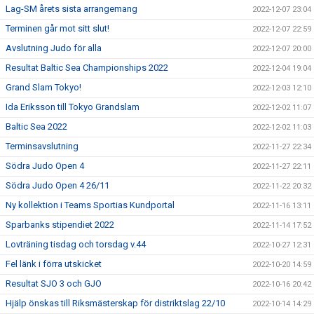
Lag-SM årets sista arrangemang
2022-12-07 23:04
Terminen går mot sitt slut!
2022-12-07 22:59
Avslutning Judo för alla
2022-12-07 20:00
Resultat Baltic Sea Championships 2022
2022-12-04 19:04
Grand Slam Tokyo!
2022-12-03 12:10
Ida Eriksson till Tokyo Grandslam
2022-12-02 11:07
Baltic Sea 2022
2022-12-02 11:03
Terminsavslutning
2022-11-27 22:34
Södra Judo Open 4
2022-11-27 22:11
Södra Judo Open 4 26/11
2022-11-22 20:32
Ny kollektion i Teams Sportias Kundportal
2022-11-16 13:11
Sparbanks stipendiet 2022
2022-11-14 17:52
Lovträning tisdag och torsdag v.44
2022-10-27 12:31
Fel länk i förra utskicket
2022-10-20 14:59
Resultat SJO 3 och GJO
2022-10-16 20:42
Hjälp önskas till Riksmästerskap för distriktslag 22/10
2022-10-14 14:29