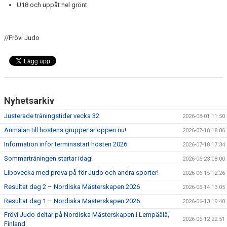
WALL OF FAME
U18 och uppåt hel grönt
//Frövi Judo
Nyhetsarkiv
Justerade träningstider vecka 32
2026-08-01 11:50
Anmälan till höstens grupper är öppen nu!
2026-07-18 18:06
Information inför terminsstart hösten 2026
2026-07-18 17:34
Sommarträningen startar idag!
2026-06-23 08:00
Libovecka med prova på för Judo och andra sporter!
2026-06-15 12:26
Resultat dag 2 – Nordiska Mästerskapen 2026
2026-06-14 13:05
Resultat dag 1 – Nordiska Mästerskapen 2026
2026-06-13 19:40
Frövi Judo deltar på Nordiska Mästerskapen i Lempäälä,
2026-06-12 22:51
Finland