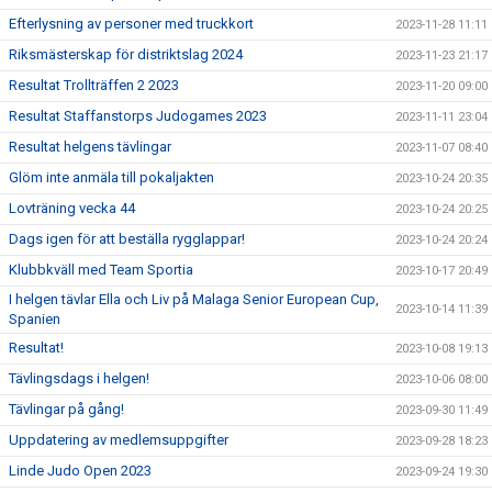
Efterlysning av personer med truckkort
2023-11-28 11:11
Riksmästerskap för distriktslag 2024
2023-11-23 21:17
Resultat Trollträffen 2 2023
2023-11-20 09:00
Resultat Staffanstorps Judogames 2023
2023-11-11 23:04
Resultat helgens tävlingar
2023-11-07 08:40
Glöm inte anmäla till pokaljakten
2023-10-24 20:35
Lovträning vecka 44
2023-10-24 20:25
Dags igen för att beställa rygglappar!
2023-10-24 20:24
Klubbkväll med Team Sportia
2023-10-17 20:49
I helgen tävlar Ella och Liv på Malaga Senior European Cup,
2023-10-14 11:39
Spanien
Resultat!
2023-10-08 19:13
Tävlingsdags i helgen!
2023-10-06 08:00
Tävlingar på gång!
2023-09-30 11:49
Uppdatering av medlemsuppgifter
2023-09-28 18:23
Linde Judo Open 2023
2023-09-24 19:30