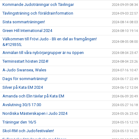
Kommande Judoträningar och Tävlingar
2024-09-09 08:34
Tävlingsträning och föräldrainformation
2024-09-03 22:57
Sista sommarträningen!
2024-08-14 08:03
Green Hill International 2024
2024-08-10 19:14
Välkommen till Frövi Judo - Bli en del av framgången!
2024-08-05 08:00
&#129355;
Anmälan till våra nybörjargrupper är nu öppen
2024-08-04 23:47
Terminsstart hösten 2024!
2024-08-04 23:26
A-Judo Swansea, Wales
2024-07-16 10:47
Dags för sommarträning!
2024-06-17 22:49
Silver på Kata EM 2024
2024-06-12 12:04
Amanda och Elin tävlar på Kata EM
2024-06-09 20:49
Avslutning 30/5 17.00
2024-05-27 16:18
Nordiska Mästerskapen i Judo 2024
2024-05-26 23:42
Träningar den 16/5
2024-05-15 12:19
Skol-RM och Judofestivalen!
2024-05-13 16:21