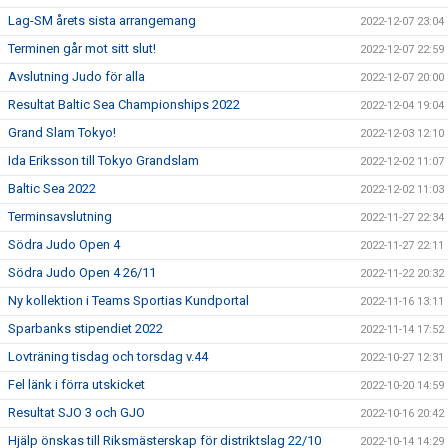
Lag-SM årets sista arrangemang
2022-12-07 23:04
Terminen går mot sitt slut!
2022-12-07 22:59
Avslutning Judo för alla
2022-12-07 20:00
Resultat Baltic Sea Championships 2022
2022-12-04 19:04
Grand Slam Tokyo!
2022-12-03 12:10
Ida Eriksson till Tokyo Grandslam
2022-12-02 11:07
Baltic Sea 2022
2022-12-02 11:03
Terminsavslutning
2022-11-27 22:34
Södra Judo Open 4
2022-11-27 22:11
Södra Judo Open 4 26/11
2022-11-22 20:32
Ny kollektion i Teams Sportias Kundportal
2022-11-16 13:11
Sparbanks stipendiet 2022
2022-11-14 17:52
Lovträning tisdag och torsdag v.44
2022-10-27 12:31
Fel länk i förra utskicket
2022-10-20 14:59
Resultat SJO 3 och GJO
2022-10-16 20:42
Hjälp önskas till Riksmästerskap för distriktslag 22/10
2022-10-14 14:29