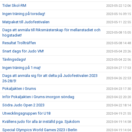
Tider Skol-RM
2023-05-22 12:06
Ingen träning på torsdag!
2023-05-16 09:15
Matpaket till Judofestivalen
2023-05-11 22:55
Dags att anmäla till Riksmästerskap för mellanstadiet och
2023-05-08 15:05
högstadiet!
Resultat Trollträffen
2023-05-08 14:48
Snart dags för Judo VM!
2023-05-04 23:26
Tävlingsdags!
2023-05-04 22:56
Ingen träning på 1 maj!
2023-04-27 17:53
Dags att anmäla sig för att delta på Judofestivalen 2023
2023-04-26 22:53
26-28/5!
Pokaljakten i Grums
2023-04-23 17:30
Inför Pokaljakten i Grums imorgon söndag
2023-04-22 20:20
Södra Judo Open 2 2023
2023-04-22 18:14
Utvecklingsgruppen för U18
2023-04-19 21:55
Kvällens judo för alla är inställd pga. Sjukdom
2023-04-19 14:58
Special Olympics World Games 2023 i Berlin
2023-04-19 14:04