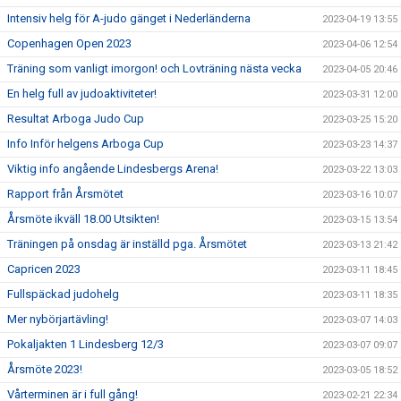
Intensiv helg för A-judo gänget i Nederländerna
2023-04-19 13:55
Copenhagen Open 2023
2023-04-06 12:54
Träning som vanligt imorgon! och Lovträning nästa vecka
2023-04-05 20:46
En helg full av judoaktiviteter!
2023-03-31 12:00
Resultat Arboga Judo Cup
2023-03-25 15:20
Info Inför helgens Arboga Cup
2023-03-23 14:37
Viktig info angående Lindesbergs Arena!
2023-03-22 13:03
Rapport från Årsmötet
2023-03-16 10:07
Årsmöte ikväll 18.00 Utsikten!
2023-03-15 13:54
Träningen på onsdag är inställd pga. Årsmötet
2023-03-13 21:42
Capricen 2023
2023-03-11 18:45
Fullspäckad judohelg
2023-03-11 18:35
Mer nybörjartävling!
2023-03-07 14:03
Pokaljakten 1 Lindesberg 12/3
2023-03-07 09:07
Årsmöte 2023!
2023-03-05 18:52
Vårterminen är i full gång!
2023-02-21 22:34