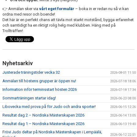
👉 Anmälan sker via
vårt eget formulär
– boka in er redan nu så vi kan
ordna med resor och boende!
Det här är en perfekt chans att tävla mot starkt motstånd, bygga erfarenhet
och samtidigt ha en riktigt rolig helg med klubben. Häng med på
Trollträffen!
Nyhetsarkiv
Justerade träningstider vecka 32
2026-08-01 11:50
Anmälan till höstens grupper är öppen nu!
2026-07-18 18:06
Information inför terminsstart hösten 2026
2026-07-18 17:34
Sommarträningen startar idag!
2026-06-23 08:00
Libovecka med prova på för Judo och andra sporter!
2026-06-15 12:26
Resultat dag 2 – Nordiska Mästerskapen 2026
2026-06-14 13:05
Resultat dag 1 – Nordiska Mästerskapen 2026
2026-06-13 19:40
Frövi Judo deltar på Nordiska Mästerskapen i Lempäälä,
2026-06-12 22:51