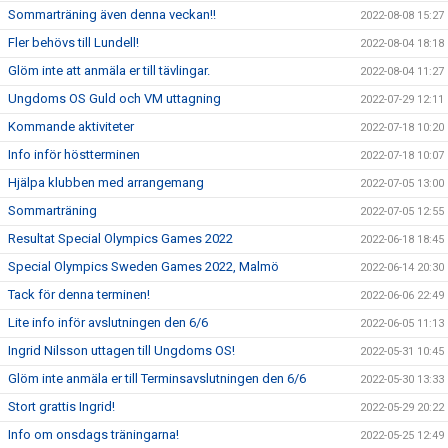
Sommarträning även denna veckan!!
2022-08-08 15:27
Fler behövs till Lundell!
2022-08-04 18:18
Glöm inte att anmäla er till tävlingar.
2022-08-04 11:27
Ungdoms OS Guld och VM uttagning
2022-07-29 12:11
Kommande aktiviteter
2022-07-18 10:20
Info inför höstterminen
2022-07-18 10:07
Hjälpa klubben med arrangemang
2022-07-05 13:00
Sommarträning
2022-07-05 12:55
Resultat Special Olympics Games 2022
2022-06-18 18:45
Special Olympics Sweden Games 2022, Malmö
2022-06-14 20:30
Tack för denna terminen!
2022-06-06 22:49
Lite info inför avslutningen den 6/6
2022-06-05 11:13
Ingrid Nilsson uttagen till Ungdoms OS!
2022-05-31 10:45
Glöm inte anmäla er till Terminsavslutningen den 6/6
2022-05-30 13:33
Stort grattis Ingrid!
2022-05-29 20:22
Info om onsdags träningarna!
2022-05-25 12:49