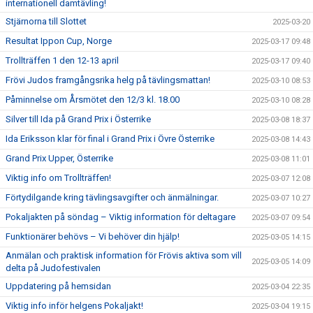
internationell damtävling!
Stjärnorna till Slottet
2025-03-20
Resultat Ippon Cup, Norge
2025-03-17 09:48
Trollträffen 1 den 12-13 april
2025-03-17 09:40
Frövi Judos framgångsrika helg på tävlingsmattan!
2025-03-10 08:53
Påminnelse om Årsmötet den 12/3 kl. 18.00
2025-03-10 08:28
Silver till Ida på Grand Prix i Österrike
2025-03-08 18:37
Ida Eriksson klar för final i Grand Prix i Övre Österrike
2025-03-08 14:43
Grand Prix Upper, Österrike
2025-03-08 11:01
Viktig info om Trollträffen!
2025-03-07 12:08
Förtydilgande kring tävlingsavgifter och änmälningar.
2025-03-07 10:27
Pokaljakten på söndag – Viktig information för deltagare
2025-03-07 09:54
Funktionärer behövs – Vi behöver din hjälp!
2025-03-05 14:15
Anmälan och praktisk information för Frövis aktiva som vill
2025-03-05 14:09
delta på Judofestivalen
Uppdatering på hemsidan
2025-03-04 22:35
Viktig info inför helgens Pokaljakt!
2025-03-04 19:15