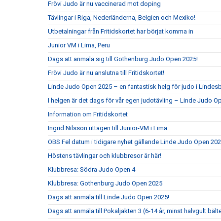
Frövi Judo är nu vaccinerad mot doping
Tävlingar i Riga, Nederländerna, Belgien och Mexiko!
Utbetalningar från Fritidskortet har börjat komma in
Junior VM i Lima, Peru
Dags att anmäla sig till Gothenburg Judo Open 2025!
Frövi Judo är nu anslutna till Fritidskortet!
Linde Judo Open 2025 – en fantastisk helg för judo i Lindes
I helgen är det dags för vår egen judotävling – Linde Judo 
Information om Fritidskortet
Ingrid Nilsson uttagen till Junior-VM i Lima
OBS Fel datum i tidigare nyhet gällande Linde Judo Open 20
Höstens tävlingar och klubbresor är här!
Klubbresa: Södra Judo Open 4
Klubbresa: Gothenburg Judo Open 2025
Dags att anmäla till Linde Judo Open 2025!
Dags att anmäla till Pokaljakten 3 (6-14 år, minst halvgult bält