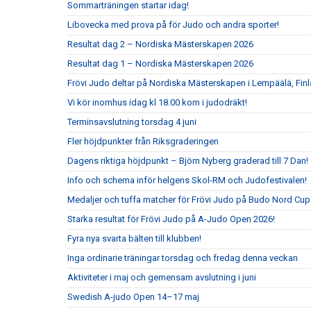
Sommarträningen startar idag!
Libovecka med prova på för Judo och andra sporter!
Resultat dag 2 – Nordiska Mästerskapen 2026
Resultat dag 1 – Nordiska Mästerskapen 2026
Frövi Judo deltar på Nordiska Mästerskapen i Lempäälä, Fin
Vi kör inomhus idag kl 18.00 kom i judodräkt!
Terminsavslutning torsdag 4 juni
Fler höjdpunkter från Riksgraderingen
Dagens riktiga höjdpunkt – Björn Nyberg graderad till 7 Dan!
Info och schema inför helgens Skol-RM och Judofestivalen!
Medaljer och tuffa matcher för Frövi Judo på Budo Nord Cu
Starka resultat för Frövi Judo på A-Judo Open 2026!
Fyra nya svarta bälten till klubben!
Inga ordinarie träningar torsdag och fredag denna veckan
Aktiviteter i maj och gemensam avslutning i juni
Swedish A-judo Open 14–17 maj