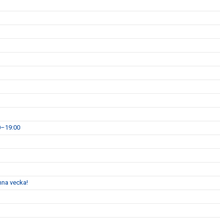
0–19:00
enna vecka!