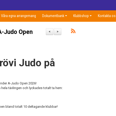
Våra egna arrangemang
Dokumentbank
Klubbshop
Kontakta os
 A-Judo Open
<
>
Frövi Judo på
nder A-Judo Open 2026!
hela tävlingen och lyckades totalt ta hem:
pen bland totalt 10 deltagande klubbar!