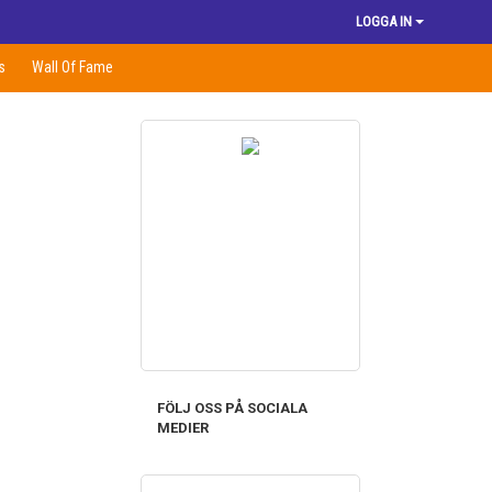
LOGGA IN
s
Wall Of Fame
FÖLJ OSS PÅ SOCIALA
MEDIER