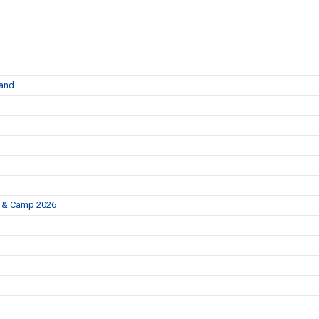
land
p & Camp 2026