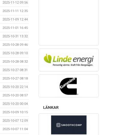
2025-11-12 09:56
2025-11-11 12:35
2025-11-09 12:44
2025-11-01 16:45
2025-10-31 13:32
2025-10-28 09:46
2025-10-28 09:10
2025-10-28 08:32
2025-10-27 08:31
2025-10-27 08:18
2025-10-20 22:14
2025-10-20 08:57
2025-10-20 00:04
LÄNKAR
2025-10-09 10:15
2025-10-07 12:09
2025-10-07 11:04