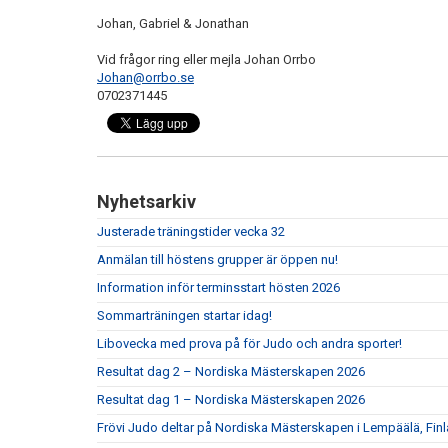
Johan, Gabriel & Jonathan
Vid frågor ring eller mejla Johan Orrbo
Johan@orrbo.se
0702371445
Nyhetsarkiv
Justerade träningstider vecka 32
Anmälan till höstens grupper är öppen nu!
Information inför terminsstart hösten 2026
Sommarträningen startar idag!
Libovecka med prova på för Judo och andra sporter!
Resultat dag 2 – Nordiska Mästerskapen 2026
Resultat dag 1 – Nordiska Mästerskapen 2026
Frövi Judo deltar på Nordiska Mästerskapen i Lempäälä, Fin