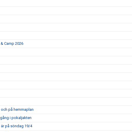
p & Camp 2026
opa och på hemmaplan
mgång i pokaljakten
m är på söndag 19/4