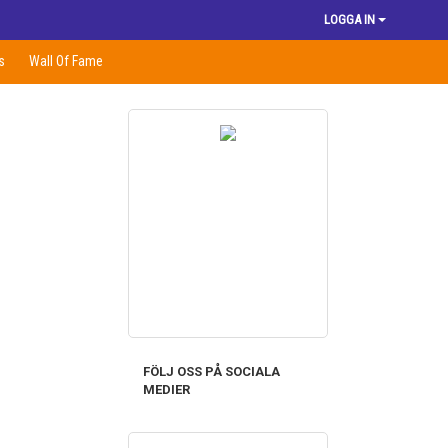
LOGGA IN
s
Wall Of Fame
FÖLJ OSS PÅ SOCIALA
MEDIER