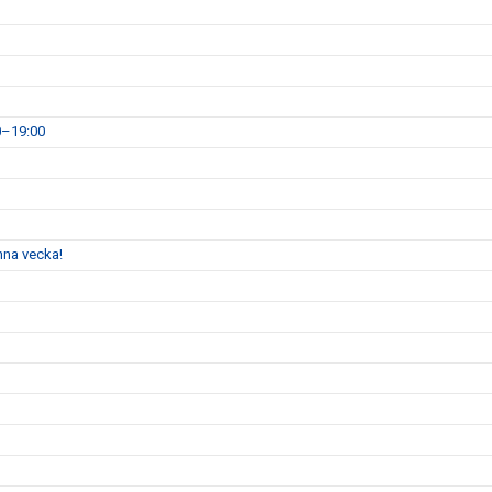
0–19:00
enna vecka!