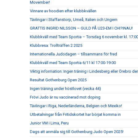
Movember!
Vinnare av hoodien efter klubbkvällen
Tävlingar i Staffanstorp, Umeå, Italien och Ungern
GRATTIS INGRID NILSSON – GULD PÅ U23-EM I CHI?INAU!
Klubbkväll med Team Sportia – Torsdag 6 november kl. 17:0
Klubbresa: Trollträffen 2 2025
Internationella Judodagen – tillsammans för fred
Klubbkväll med Team Sportia 6/11 kl 17:00-19:00
Viktig information: Ingen träning i Lindesberg eller Örebro d
Resultat Gothenburg Open 2025
Ingen träning under höstlovet (vecka 44)
Frövi Judo är nu vaccinerad mot doping
Tävlingar i Riga, Nederländerna, Belgien och Mexiko!
Utbetalningar från Fritidskortet har börjat komma in
Junior VM i Lima, Peru
Dags att anmäla sig till Gothenburg Judo Open 2025!