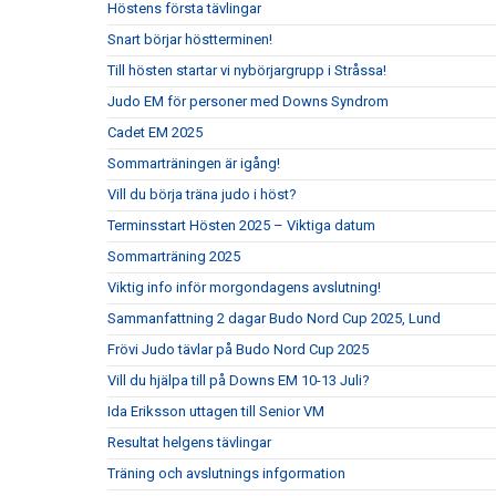
Höstens första tävlingar
Snart börjar höstterminen!
Till hösten startar vi nybörjargrupp i Stråssa!
Judo EM för personer med Downs Syndrom
Cadet EM 2025
Sommarträningen är igång!
Vill du börja träna judo i höst?
Terminsstart Hösten 2025 – Viktiga datum
Sommarträning 2025
Viktig info inför morgondagens avslutning!
Sammanfattning 2 dagar Budo Nord Cup 2025, Lund
Frövi Judo tävlar på Budo Nord Cup 2025
Vill du hjälpa till på Downs EM 10-13 Juli?
Ida Eriksson uttagen till Senior VM
Resultat helgens tävlingar
Träning och avslutnings infgormation