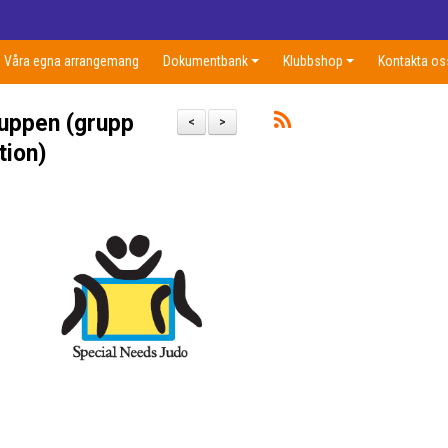
Våra egna arrangemang
Dokumentbank
Klubbshop
Kontakta os
ruppen (grupp
<
>
tion)