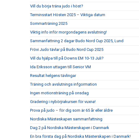
Vill du börja träna judo i höst?
Terminsstart Hösten 2025 – Viktiga datum
Sommarträning 2025
Viktig info inför morgondagens avslutning!
Sammanfattning 2 dagar Budo Nord Cup 2025, Lund
Frövi Judo tävlar på Budo Nord Cup 2025
Vill du hjälpa till på Downs EM 10-13 Juli?
Ida Eriksson uttagen till Senior VM
Resultat helgens tävlingar
Träning och avslutnings infgormation
Ingen motionsträning på onsdag
Gradering i nybörjrakursen för vuxna!
Prova på judo – för dig som är 65 år eller äldre
Nordiska Mästeskapen sammanfattning
Dag 2 på Nordiska Mästerskapen i Danmark
En bra första dag på Nordiska Mästerskapen i Danmark!