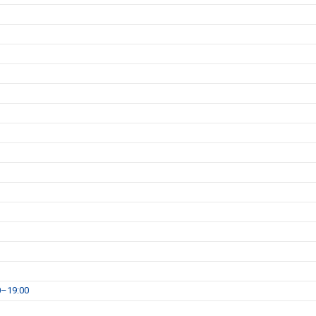
0–19:00