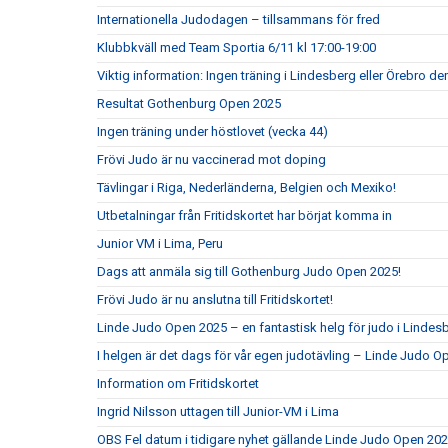
Internationella Judodagen – tillsammans för fred
Klubbkväll med Team Sportia 6/11 kl 17:00-19:00
Viktig information: Ingen träning i Lindesberg eller Örebro d
Resultat Gothenburg Open 2025
Ingen träning under höstlovet (vecka 44)
Frövi Judo är nu vaccinerad mot doping
Tävlingar i Riga, Nederländerna, Belgien och Mexiko!
Utbetalningar från Fritidskortet har börjat komma in
Junior VM i Lima, Peru
Dags att anmäla sig till Gothenburg Judo Open 2025!
Frövi Judo är nu anslutna till Fritidskortet!
Linde Judo Open 2025 – en fantastisk helg för judo i Lindes
I helgen är det dags för vår egen judotävling – Linde Judo 
Information om Fritidskortet
Ingrid Nilsson uttagen till Junior-VM i Lima
OBS Fel datum i tidigare nyhet gällande Linde Judo Open 20