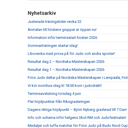
Nyhetsarkiv
Justerade träningstider vecka 32
Anmälan till höstens grupper är öppen nu!
Information inför terminsstart hösten 2026
Sommarträningen startar idag!
Libovecka med prova på för Judo och andra sporter!
Resultat dag 2 – Nordiska Mästerskapen 2026
Resultat dag 1 – Nordiska Mästerskapen 2026
Frövi Judo deltar på Nordiska Mästerskapen i Lempäälä, Fin
Vi kör inomhus idag kl 18.00 kom i judodräkt!
Terminsavslutning torsdag 4 juni
Fler höjdpunkter från Riksgraderingen
Dagens riktiga höjdpunkt – Björn Nyberg graderad till 7 Dan!
Info och schema inför helgens Skol-RM och Judofestivalen!
Medaljer och tuffa matcher för Frövi Judo på Budo Nord Cu