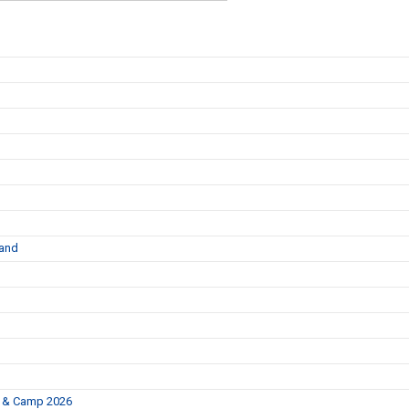
land
p & Camp 2026