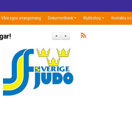
Våra egna arrangemang
Dokumentbank
Klubbshop
Kontakta os
gar!
<
>