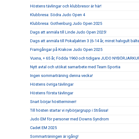
Höstens tävlingar och klubbresor är här!
Klubbresa: Södra Judo Open 4
Klubbresa: Gothenburg Judo Open 2025
Dags att anmäla till Linde Judo Open 2025!
Dags att anmäla till Pokaljakten 3 (6-14 år, minst halvgult bält
Framgångar på Krakow Judo Open 2025
Vuxna, + 65 år, Födda 1960 och tidigare JUDO NYBÖRJARKU
Nytt avtal och utökat samarbete med Team Sportia
Ingen sommarträning denna vecka!
Höstens övriga tävlingar
Höstens första tävlingar
Snart börjar höstterminen!
Till hösten startar vi nybörjargrupp i Stråssa!
Judo EM för personer med Downs Syndrom
Cadet EM 2025
Sommarträningen är igång!