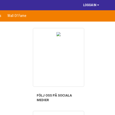
LOGGA IN
s
Wall Of Fame
FÖLJ OSS PÅ SOCIALA
MEDIER