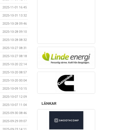
2025-11-01 16:45
2025-10-31 13:32
2025-10-28 09:46
2025-10-28 09:10
2025-10-28 08:32
2025-10-27 08:31
2025-10-27 08:18
2025-10-20 22:14
2025-10-20 08:57
2025-10-20 00:04
2025-10-09 10:15
2025-10-07 12:09
LÄNKAR
2025-10-07 11:04
2025-09-30 08:46
2025-09-29 09:07
2025-09-23 14:11