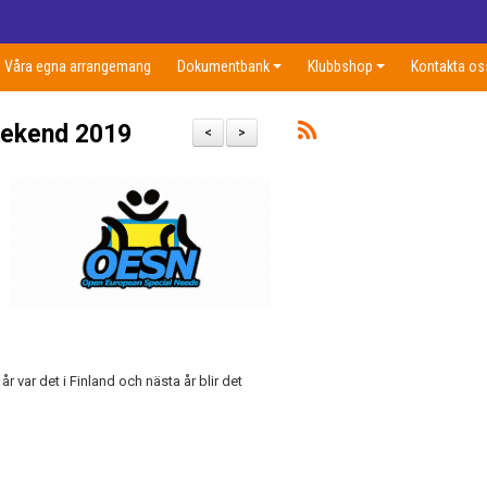
Våra egna arrangemang
Dokumentbank
Klubbshop
Kontakta os
eekend 2019
<
>
r var det i Finland och nästa år blir det