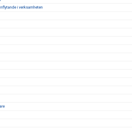
inflytande i verksamheten
are