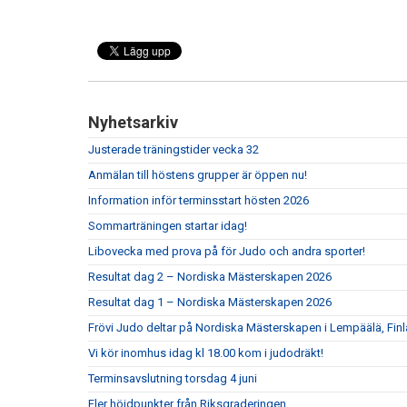
Nyhetsarkiv
Justerade träningstider vecka 32
Anmälan till höstens grupper är öppen nu!
Information inför terminsstart hösten 2026
Sommarträningen startar idag!
Libovecka med prova på för Judo och andra sporter!
Resultat dag 2 – Nordiska Mästerskapen 2026
Resultat dag 1 – Nordiska Mästerskapen 2026
Frövi Judo deltar på Nordiska Mästerskapen i Lempäälä, Fin
Vi kör inomhus idag kl 18.00 kom i judodräkt!
Terminsavslutning torsdag 4 juni
Fler höjdpunkter från Riksgraderingen