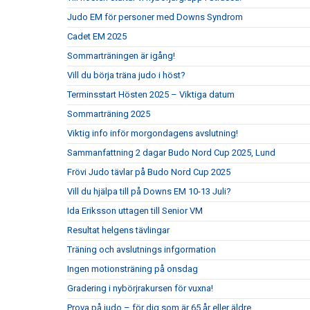
Judo EM för personer med Downs Syndrom
Cadet EM 2025
Sommarträningen är igång!
Vill du börja träna judo i höst?
Terminsstart Hösten 2025 – Viktiga datum
Sommarträning 2025
Viktig info inför morgondagens avslutning!
Sammanfattning 2 dagar Budo Nord Cup 2025, Lund
Frövi Judo tävlar på Budo Nord Cup 2025
Vill du hjälpa till på Downs EM 10-13 Juli?
Ida Eriksson uttagen till Senior VM
Resultat helgens tävlingar
Träning och avslutnings infgormation
Ingen motionsträning på onsdag
Gradering i nybörjrakursen för vuxna!
Prova på judo – för dig som är 65 år eller äldre