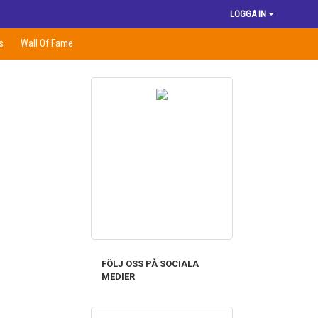
LOGGA IN
s
Wall Of Fame
FÖLJ OSS PÅ SOCIALA
MEDIER