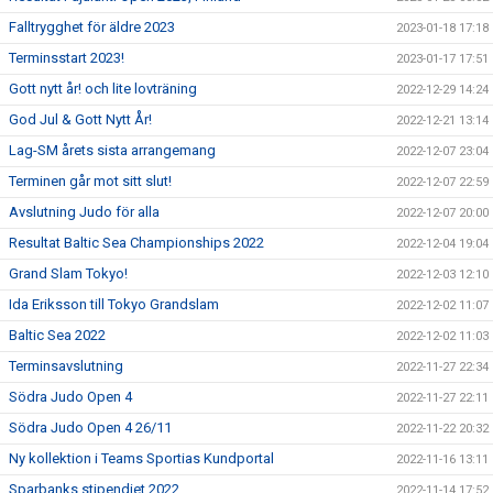
Falltrygghet för äldre 2023
2023-01-18 17:18
Terminsstart 2023!
2023-01-17 17:51
Gott nytt år! och lite lovträning
2022-12-29 14:24
God Jul & Gott Nytt År!
2022-12-21 13:14
Lag-SM årets sista arrangemang
2022-12-07 23:04
Terminen går mot sitt slut!
2022-12-07 22:59
Avslutning Judo för alla
2022-12-07 20:00
Resultat Baltic Sea Championships 2022
2022-12-04 19:04
Grand Slam Tokyo!
2022-12-03 12:10
Ida Eriksson till Tokyo Grandslam
2022-12-02 11:07
Baltic Sea 2022
2022-12-02 11:03
Terminsavslutning
2022-11-27 22:34
Södra Judo Open 4
2022-11-27 22:11
Södra Judo Open 4 26/11
2022-11-22 20:32
Ny kollektion i Teams Sportias Kundportal
2022-11-16 13:11
Sparbanks stipendiet 2022
2022-11-14 17:52