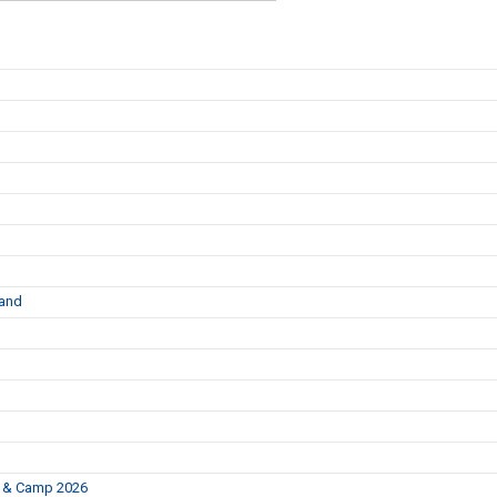
land
p & Camp 2026