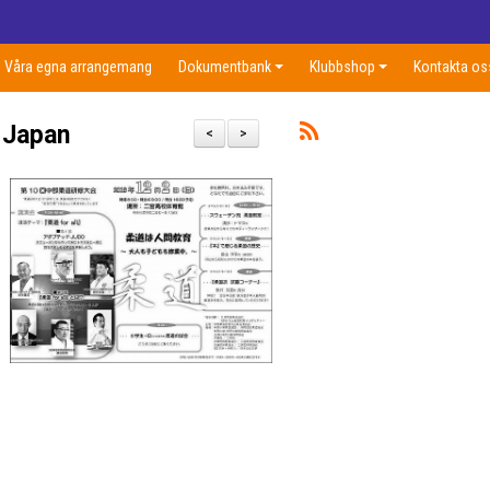
Våra egna arrangemang
Dokumentbank
Klubbshop
Kontakta os
 Japan
<
>