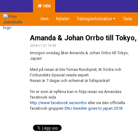
HEM
Hem
Nyheter
Träningsinformation
Tävla
Amanda & Johan Orrbo till Tokyo,
2018-11-27 19:39
Imorgon onsdag åker Amanda & Johan Orrbo till Tokyo,
Japan!
Med på resan är bla Tomas Rundqvist, IK Södra och
Förbundets Special needs expert.
Resan är 7 dagar och schemat är fullspäckat!
för er som är nyfikna kan ni följa resan via Amandas
facebook sida
http://www.facebook.se/aorrbo
eller via den officiella
facebook gruppen
SNJ Sweden goes to japan 2018