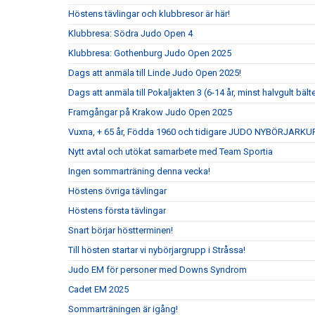
Höstens tävlingar och klubbresor är här!
Klubbresa: Södra Judo Open 4
Klubbresa: Gothenburg Judo Open 2025
Dags att anmäla till Linde Judo Open 2025!
Dags att anmäla till Pokaljakten 3 (6-14 år, minst halvgult bält
Framgångar på Krakow Judo Open 2025
Vuxna, + 65 år, Födda 1960 och tidigare JUDO NYBÖRJARKU
Nytt avtal och utökat samarbete med Team Sportia
Ingen sommarträning denna vecka!
Höstens övriga tävlingar
Höstens första tävlingar
Snart börjar höstterminen!
Till hösten startar vi nybörjargrupp i Stråssa!
Judo EM för personer med Downs Syndrom
Cadet EM 2025
Sommarträningen är igång!