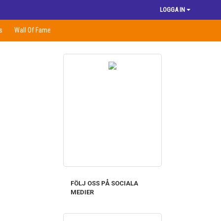
LOGGA IN
s
Wall Of Fame
FÖLJ OSS PÅ SOCIALA
MEDIER