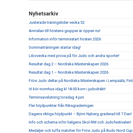
Nyhetsarkiv
Justerade träningstider vecka 32
Anmälan till höstens grupper är öppen nu!
Information inför terminsstart hösten 2026
Sommarträningen startar idag!
Libovecka med prova på för Judo och andra sporter!
Resultat dag 2 – Nordiska Mästerskapen 2026
Resultat dag 1 – Nordiska Mästerskapen 2026
Frövi Judo deltar på Nordiska Mästerskapen i Lempäälä, Fin
Vi kör inomhus idag kl 18.00 kom i judodräkt!
Terminsavslutning torsdag 4 juni
Fler höjdpunkter från Riksgraderingen
Dagens riktiga höjdpunkt – Björn Nyberg graderad till 7 Dan!
Info och schema inför helgens Skol-RM och Judofestivalen!
Medaljer och tuffa matcher för Frövi Judo på Budo Nord Cu