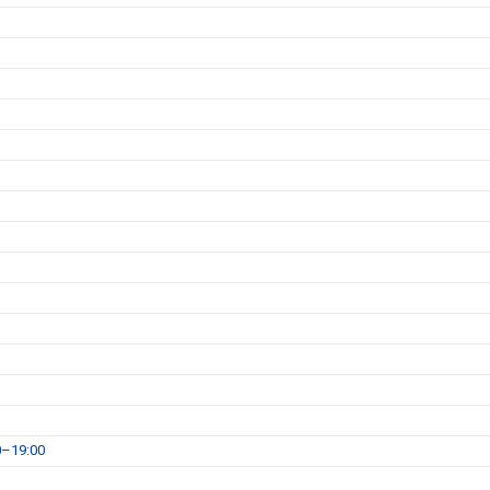
0–19:00