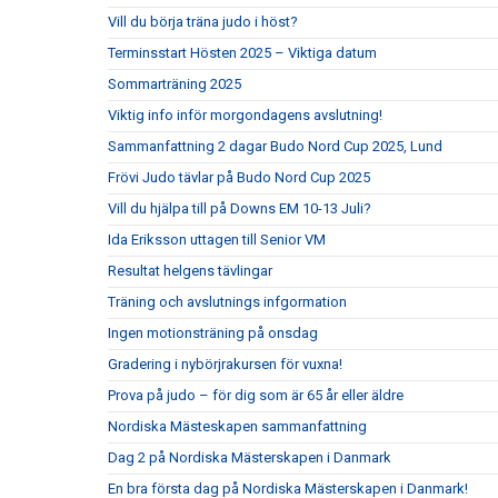
Vill du börja träna judo i höst?
Terminsstart Hösten 2025 – Viktiga datum
Sommarträning 2025
Viktig info inför morgondagens avslutning!
Sammanfattning 2 dagar Budo Nord Cup 2025, Lund
Frövi Judo tävlar på Budo Nord Cup 2025
Vill du hjälpa till på Downs EM 10-13 Juli?
Ida Eriksson uttagen till Senior VM
Resultat helgens tävlingar
Träning och avslutnings infgormation
Ingen motionsträning på onsdag
Gradering i nybörjrakursen för vuxna!
Prova på judo – för dig som är 65 år eller äldre
Nordiska Mästeskapen sammanfattning
Dag 2 på Nordiska Mästerskapen i Danmark
En bra första dag på Nordiska Mästerskapen i Danmark!