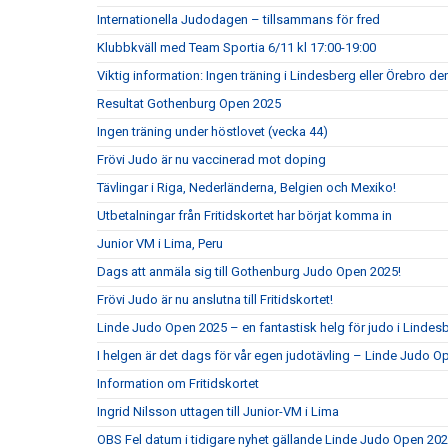
Internationella Judodagen – tillsammans för fred
Klubbkväll med Team Sportia 6/11 kl 17:00-19:00
Viktig information: Ingen träning i Lindesberg eller Örebro d
Resultat Gothenburg Open 2025
Ingen träning under höstlovet (vecka 44)
Frövi Judo är nu vaccinerad mot doping
Tävlingar i Riga, Nederländerna, Belgien och Mexiko!
Utbetalningar från Fritidskortet har börjat komma in
Junior VM i Lima, Peru
Dags att anmäla sig till Gothenburg Judo Open 2025!
Frövi Judo är nu anslutna till Fritidskortet!
Linde Judo Open 2025 – en fantastisk helg för judo i Lindes
I helgen är det dags för vår egen judotävling – Linde Judo 
Information om Fritidskortet
Ingrid Nilsson uttagen till Junior-VM i Lima
OBS Fel datum i tidigare nyhet gällande Linde Judo Open 20