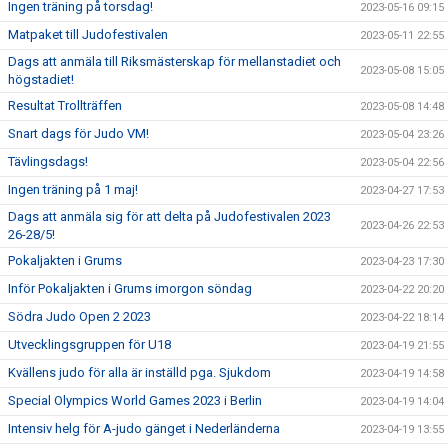
Ingen träning på torsdag!
2023-05-16 09:15
Matpaket till Judofestivalen
2023-05-11 22:55
Dags att anmäla till Riksmästerskap för mellanstadiet och
2023-05-08 15:05
högstadiet!
Resultat Trollträffen
2023-05-08 14:48
Snart dags för Judo VM!
2023-05-04 23:26
Tävlingsdags!
2023-05-04 22:56
Ingen träning på 1 maj!
2023-04-27 17:53
Dags att anmäla sig för att delta på Judofestivalen 2023
2023-04-26 22:53
26-28/5!
Pokaljakten i Grums
2023-04-23 17:30
Inför Pokaljakten i Grums imorgon söndag
2023-04-22 20:20
Södra Judo Open 2 2023
2023-04-22 18:14
Utvecklingsgruppen för U18
2023-04-19 21:55
Kvällens judo för alla är inställd pga. Sjukdom
2023-04-19 14:58
Special Olympics World Games 2023 i Berlin
2023-04-19 14:04
Intensiv helg för A-judo gänget i Nederländerna
2023-04-19 13:55