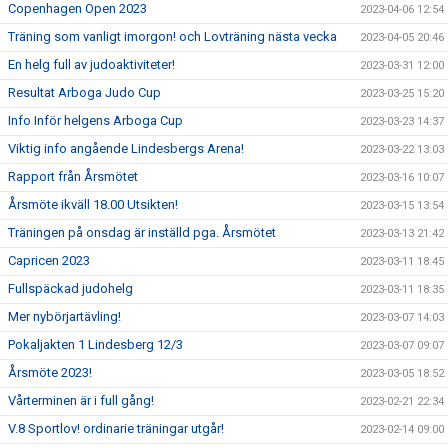
Copenhagen Open 2023
2023-04-06 12:54
Träning som vanligt imorgon! och Lovträning nästa vecka
2023-04-05 20:46
En helg full av judoaktiviteter!
2023-03-31 12:00
Resultat Arboga Judo Cup
2023-03-25 15:20
Info Inför helgens Arboga Cup
2023-03-23 14:37
Viktig info angående Lindesbergs Arena!
2023-03-22 13:03
Rapport från Årsmötet
2023-03-16 10:07
Årsmöte ikväll 18.00 Utsikten!
2023-03-15 13:54
Träningen på onsdag är inställd pga. Årsmötet
2023-03-13 21:42
Capricen 2023
2023-03-11 18:45
Fullspäckad judohelg
2023-03-11 18:35
Mer nybörjartävling!
2023-03-07 14:03
Pokaljakten 1 Lindesberg 12/3
2023-03-07 09:07
Årsmöte 2023!
2023-03-05 18:52
Vårterminen är i full gång!
2023-02-21 22:34
V.8 Sportlov! ordinarie träningar utgår!
2023-02-14 09:00