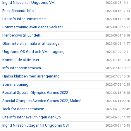
Ingrid Nilsson till Ungdoms VM
2022-08-25 19:11
En spännande höst!
2022-08-18 17:14
Lite info inför terminsstart
2022-08-11 15:10
Sommarträning även denna veckan!!
2022-08-08 15:27
Fler behövs till Lundell!
2022-08-04 18:18
Glöm inte att anmäla er till tävlingar.
2022-08-04 11:27
Ungdoms OS Guld och VM uttagning
2022-07-29 12:11
Kommande aktiviteter
2022-07-18 10:20
Info inför höstterminen
2022-07-18 10:07
Hjälpa klubben med arrangemang
2022-07-05 13:00
Sommarträning
2022-07-05 12:55
Resultat Special Olympics Games 2022
2022-06-18 18:45
Special Olympics Sweden Games 2022, Malmö
2022-06-14 20:30
Tack för denna terminen!
2022-06-06 22:49
Lite info inför avslutningen den 6/6
2022-06-05 11:13
Ingrid Nilsson uttagen till Ungdoms OS!
2022-05-31 10:45