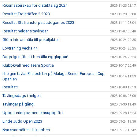
Riksmästerskap för distriktslag 2024
2023-11-23 21:17
Resultat Trollträffen 2 2023
2023-11-20 09:00
Resultat Staffanstorps Judogames 2023
2023-11-11 23:04
Resultat helgens tävlingar
2023-11-07 08:40
Glöm inte anmäla till pokaljakten
2023-10-24 20:35
Lovträning vecka 44
2023-10-24 20:25
Dags igen för att beställa rygglappar!
2023-10-24 20:24
Klubbkväll med Team Sportia
2023-10-17 20:49
I helgen tävlar Ella och Liv på Malaga Senior European Cup,
2023-10-14 11:39
Spanien
Resultat!
2023-10-08 19:13
Tävlingsdags i helgen!
2023-10-06 08:00
Tävlingar på gång!
2023-09-30 11:49
Uppdatering av medlemsuppgifter
2023-09-28 18:23
Linde Judo Open 2023
2023-09-24 19:30
Nya svartbälten till klubben
2023-09-17 15:42