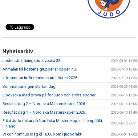
WALL OF FAME
Nyhetsarkiv
Justerade träningstider vecka 32
2026-08-01 11:50
Anmälan till höstens grupper är öppen nu!
2026-07-18 18:06
Information inför terminsstart hösten 2026
2026-07-18 17:34
Sommarträningen startar idag!
2026-06-23 08:00
Libovecka med prova på för Judo och andra sporter!
2026-06-15 12:26
Resultat dag 2 – Nordiska Mästerskapen 2026
2026-06-14 13:05
Resultat dag 1 – Nordiska Mästerskapen 2026
2026-06-13 19:40
Frövi Judo deltar på Nordiska Mästerskapen i Lempäälä,
2026-06-12 22:51
Finland
Vi kör inomhus idag kl 18.00 kom i judodräkt!
2026-06-04 17:02