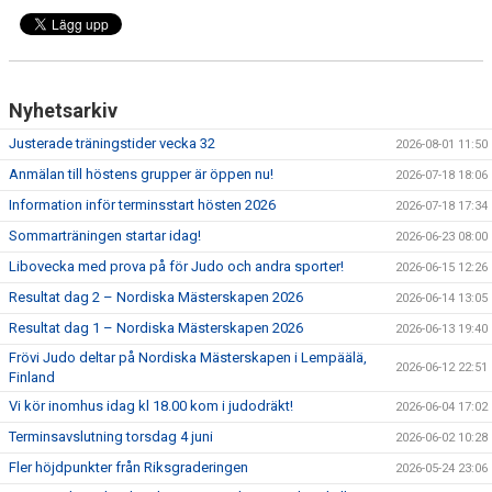
Nyhetsarkiv
Justerade träningstider vecka 32
2026-08-01 11:50
Anmälan till höstens grupper är öppen nu!
2026-07-18 18:06
Information inför terminsstart hösten 2026
2026-07-18 17:34
Sommarträningen startar idag!
2026-06-23 08:00
Libovecka med prova på för Judo och andra sporter!
2026-06-15 12:26
Resultat dag 2 – Nordiska Mästerskapen 2026
2026-06-14 13:05
Resultat dag 1 – Nordiska Mästerskapen 2026
2026-06-13 19:40
Frövi Judo deltar på Nordiska Mästerskapen i Lempäälä,
2026-06-12 22:51
Finland
Vi kör inomhus idag kl 18.00 kom i judodräkt!
2026-06-04 17:02
Terminsavslutning torsdag 4 juni
2026-06-02 10:28
Fler höjdpunkter från Riksgraderingen
2026-05-24 23:06