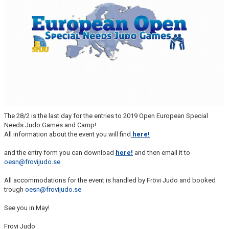
WALL OF FAME
The 28/2 is the last day for the entries to 2019 Open European Special
Needs Judo Games and Camp!
All information about the event you will find
here!
and the entry form you can download
here!
and then email it to
oesn@frovijudo.se
All accommodations for the event is handled by Frövi Judo and booked
trough
oesn@frovijudo.se
See you in May!
Frovi Judo