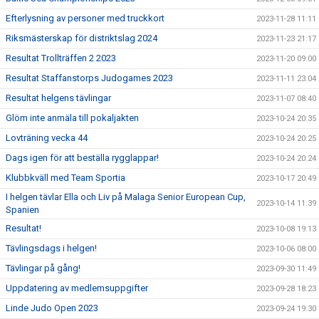
Efterlysning av personer med truckkort
2023-11-28 11:11
Riksmästerskap för distriktslag 2024
2023-11-23 21:17
Resultat Trollträffen 2 2023
2023-11-20 09:00
Resultat Staffanstorps Judogames 2023
2023-11-11 23:04
Resultat helgens tävlingar
2023-11-07 08:40
Glöm inte anmäla till pokaljakten
2023-10-24 20:35
Lovträning vecka 44
2023-10-24 20:25
Dags igen för att beställa rygglappar!
2023-10-24 20:24
Klubbkväll med Team Sportia
2023-10-17 20:49
I helgen tävlar Ella och Liv på Malaga Senior European Cup,
2023-10-14 11:39
Spanien
Resultat!
2023-10-08 19:13
Tävlingsdags i helgen!
2023-10-06 08:00
Tävlingar på gång!
2023-09-30 11:49
Uppdatering av medlemsuppgifter
2023-09-28 18:23
Linde Judo Open 2023
2023-09-24 19:30