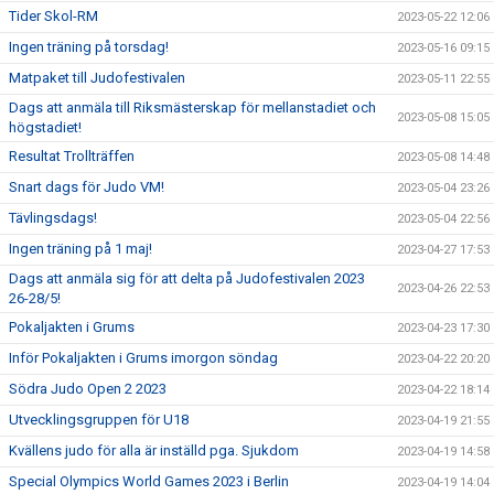
Tider Skol-RM
2023-05-22 12:06
Ingen träning på torsdag!
2023-05-16 09:15
Matpaket till Judofestivalen
2023-05-11 22:55
Dags att anmäla till Riksmästerskap för mellanstadiet och
2023-05-08 15:05
högstadiet!
Resultat Trollträffen
2023-05-08 14:48
Snart dags för Judo VM!
2023-05-04 23:26
Tävlingsdags!
2023-05-04 22:56
Ingen träning på 1 maj!
2023-04-27 17:53
Dags att anmäla sig för att delta på Judofestivalen 2023
2023-04-26 22:53
26-28/5!
Pokaljakten i Grums
2023-04-23 17:30
Inför Pokaljakten i Grums imorgon söndag
2023-04-22 20:20
Södra Judo Open 2 2023
2023-04-22 18:14
Utvecklingsgruppen för U18
2023-04-19 21:55
Kvällens judo för alla är inställd pga. Sjukdom
2023-04-19 14:58
Special Olympics World Games 2023 i Berlin
2023-04-19 14:04