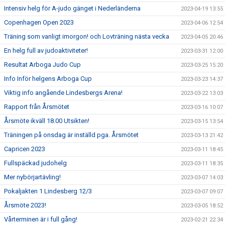
Intensiv helg för A-judo gänget i Nederländerna
2023-04-19 13:55
Copenhagen Open 2023
2023-04-06 12:54
Träning som vanligt imorgon! och Lovträning nästa vecka
2023-04-05 20:46
En helg full av judoaktiviteter!
2023-03-31 12:00
Resultat Arboga Judo Cup
2023-03-25 15:20
Info Inför helgens Arboga Cup
2023-03-23 14:37
Viktig info angående Lindesbergs Arena!
2023-03-22 13:03
Rapport från Årsmötet
2023-03-16 10:07
Årsmöte ikväll 18.00 Utsikten!
2023-03-15 13:54
Träningen på onsdag är inställd pga. Årsmötet
2023-03-13 21:42
Capricen 2023
2023-03-11 18:45
Fullspäckad judohelg
2023-03-11 18:35
Mer nybörjartävling!
2023-03-07 14:03
Pokaljakten 1 Lindesberg 12/3
2023-03-07 09:07
Årsmöte 2023!
2023-03-05 18:52
Vårterminen är i full gång!
2023-02-21 22:34