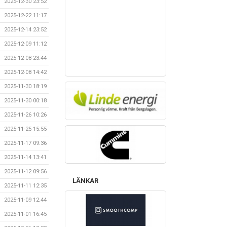
2025-12-30 23:52
2025-12-22 11:17
2025-12-14 23:52
2025-12-09 11:12
2025-12-08 23:44
2025-12-08 14:42
2025-11-30 18:19
2025-11-30 00:18
2025-11-26 10:26
2025-11-25 15:55
2025-11-17 09:36
2025-11-14 13:41
2025-11-12 09:56
LÄNKAR
2025-11-11 12:35
2025-11-09 12:44
2025-11-01 16:45