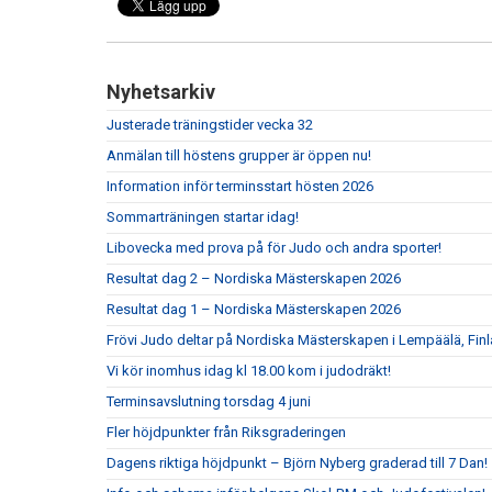
Nyhetsarkiv
Justerade träningstider vecka 32
Anmälan till höstens grupper är öppen nu!
Information inför terminsstart hösten 2026
Sommarträningen startar idag!
Libovecka med prova på för Judo och andra sporter!
Resultat dag 2 – Nordiska Mästerskapen 2026
Resultat dag 1 – Nordiska Mästerskapen 2026
Frövi Judo deltar på Nordiska Mästerskapen i Lempäälä, Fin
Vi kör inomhus idag kl 18.00 kom i judodräkt!
Terminsavslutning torsdag 4 juni
Fler höjdpunkter från Riksgraderingen
Dagens riktiga höjdpunkt – Björn Nyberg graderad till 7 Dan!