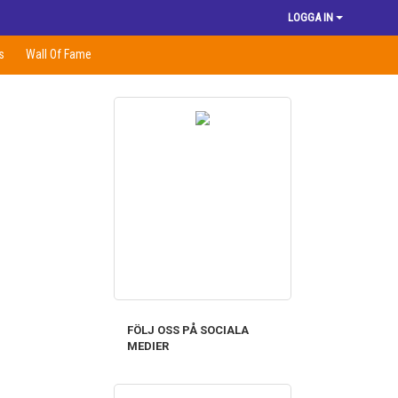
LOGGA IN
s
Wall Of Fame
FÖLJ OSS PÅ SOCIALA
MEDIER