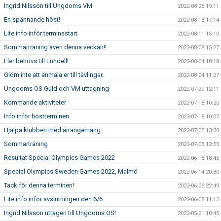
Ingrid Nilsson till Ungdoms VM
2022-08-25 19:11
En spännande höst!
2022-08-18 17:14
Lite info inför terminsstart
2022-08-11 15:10
Sommarträning även denna veckan!!
2022-08-08 15:27
Fler behövs till Lundell!
2022-08-04 18:18
Glöm inte att anmäla er till tävlingar.
2022-08-04 11:27
Ungdoms OS Guld och VM uttagning
2022-07-29 12:11
Kommande aktiviteter
2022-07-18 10:20
Info inför höstterminen
2022-07-18 10:07
Hjälpa klubben med arrangemang
2022-07-05 13:00
Sommarträning
2022-07-05 12:55
Resultat Special Olympics Games 2022
2022-06-18 18:45
Special Olympics Sweden Games 2022, Malmö
2022-06-14 20:30
Tack för denna terminen!
2022-06-06 22:49
Lite info inför avslutningen den 6/6
2022-06-05 11:13
Ingrid Nilsson uttagen till Ungdoms OS!
2022-05-31 10:45