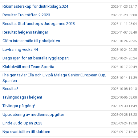
Riksmästerskap för distriktslag 2024
2023-11-23 21:17
Resultat Trollträffen 2 2023
2023-11-20 09:00
Resultat Staffanstorps Judogames 2023
2023-11-11 23:04
Resultat helgens tävlingar
2023-11-07 08:40
Glöm inte anmäla till pokaljakten
2023-10-24 20:35
Lovträning vecka 44
2023-10-24 20:25
Dags igen för att beställa rygglappar!
2023-10-24 20:24
Klubbkväll med Team Sportia
2023-10-17 20:49
I helgen tävlar Ella och Liv på Malaga Senior European Cup,
2023-10-14 11:39
Spanien
Resultat!
2023-10-08 19:13
Tävlingsdags i helgen!
2023-10-06 08:00
Tävlingar på gång!
2023-09-30 11:49
Uppdatering av medlemsuppgifter
2023-09-28 18:23
Linde Judo Open 2023
2023-09-24 19:30
Nya svartbälten till klubben
2023-09-17 15:42