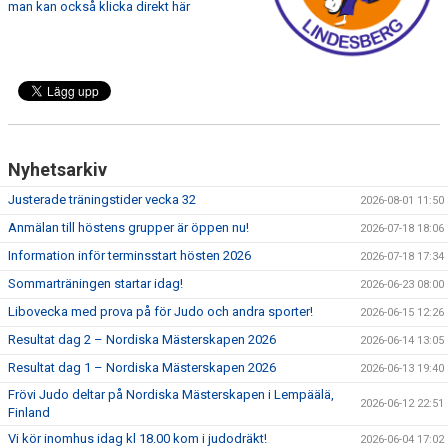
WALL OF FAME
man kan också klicka direkt här
Nyhetsarkiv
Justerade träningstider vecka 32
2026-08-01 11:50
Anmälan till höstens grupper är öppen nu!
2026-07-18 18:06
Information inför terminsstart hösten 2026
2026-07-18 17:34
Sommarträningen startar idag!
2026-06-23 08:00
Libovecka med prova på för Judo och andra sporter!
2026-06-15 12:26
Resultat dag 2 – Nordiska Mästerskapen 2026
2026-06-14 13:05
Resultat dag 1 – Nordiska Mästerskapen 2026
2026-06-13 19:40
Frövi Judo deltar på Nordiska Mästerskapen i Lempäälä,
2026-06-12 22:51
Finland
Vi kör inomhus idag kl 18.00 kom i judodräkt!
2026-06-04 17:02