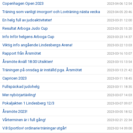
Copenhagen Open 2023
2023-04-06 12:54
Träning som vanligt imorgon! och Lovträning nästa vecka
2023-04-05 20:46
En helg full av judoaktiviteter!
2023-03-31 12:00
Resultat Arboga Judo Cup
2023-03-25 15:20
Info Inför helgens Arboga Cup
2023-03-23 14:37
Viktig info angående Lindesbergs Arena!
2023-03-22 13:03
Rapport från Årsmötet
2023-03-16 10:07
Årsmöte ikväll 18.00 Utsikten!
2023-03-15 13:54
Träningen på onsdag är inställd pga. Årsmötet
2023-03-13 21:42
Capricen 2023
2023-03-11 18:45
Fullspäckad judohelg
2023-03-11 18:35
Mer nybörjartävling!
2023-03-07 14:03
Pokaljakten 1 Lindesberg 12/3
2023-03-07 09:07
Årsmöte 2023!
2023-03-05 18:52
Vårterminen är i full gång!
2023-02-21 22:34
V.8 Sportlov! ordinarie träningar utgår!
2023-02-14 09:00