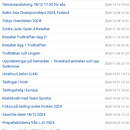
Terminsavslutning 18/12 17.30 för alla
2024-12-10 10:53
Baltic Sea Championships 2024, Finland
2024-12-08 16:20
Tokyo Grandslam 2024!
2024-12-08 16:01
Södra Judo Open 4-Resultat
2024-11-30 23:10
Resultat Trollträffen dag 2!
2024-11-10 23:00
Resultat dag 1 Trollträffen
2024-11-09 23:36
Trollhättan och Ungern
2024-11-09 07:53
Uppdateringar på hemsidan – förenklad anmälan och nya
2024-11-06 21:14
funktioner
Höstlov/Läslov (v.44)
2024-10-27 19:13
Tävlingar i höst!
2024-10-21 10:23
Tävlingshelg i Europa
2024-10-12 10:42
Klubbkväll med Team Sportia
2024-10-02 13:16
Fokus på tävling under hösten 2024
2024-10-02 12:16
Save the date! 18/12 2024
2024-10-02 12:14
Prispallsbilderna från LJO 2024
2024-09-23 14:50