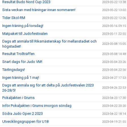
Resultat Budo Nord Cup 2023
2023-05-22 13:38
Sista veckan med träningar innan sommaren!
2023-05-22 13:02
Tider Skol-RM
2023-05-22 12:06
Ingen träning på torsdag!
2023-05-16 09:15
Matpaket till Judofestivalen
2023-05-11 22:55
Dags att anmäla till Riksmästerskap för mellanstadiet och
2023-05-08 15:05
högstadiet!
Resultat Trollträffen
2023-05-08 14:48
Snart dags för Judo VM!
2023-05-04 23:26
Tävlingsdags!
2023-05-04 22:56
Ingen träning på 1 maj!
2023-04-27 17:53
Dags att anmäla sig för att delta på Judofestivalen 2023
2023-04-26 22:53
26-28/5!
Pokaljakten i Grums
2023-04-23 17:30
Inför Pokaljakten i Grums imorgon söndag
2023-04-22 20:20
Södra Judo Open 2 2023
2023-04-22 18:14
Utvecklingsgruppen för U18
2023-04-19 21:55