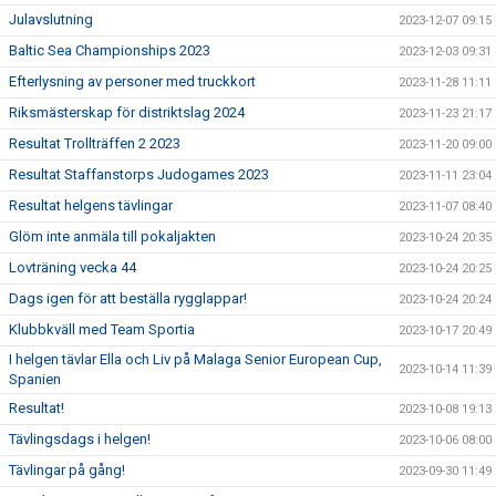
Julavslutning
2023-12-07 09:15
Baltic Sea Championships 2023
2023-12-03 09:31
Efterlysning av personer med truckkort
2023-11-28 11:11
Riksmästerskap för distriktslag 2024
2023-11-23 21:17
Resultat Trollträffen 2 2023
2023-11-20 09:00
Resultat Staffanstorps Judogames 2023
2023-11-11 23:04
Resultat helgens tävlingar
2023-11-07 08:40
Glöm inte anmäla till pokaljakten
2023-10-24 20:35
Lovträning vecka 44
2023-10-24 20:25
Dags igen för att beställa rygglappar!
2023-10-24 20:24
Klubbkväll med Team Sportia
2023-10-17 20:49
I helgen tävlar Ella och Liv på Malaga Senior European Cup,
2023-10-14 11:39
Spanien
Resultat!
2023-10-08 19:13
Tävlingsdags i helgen!
2023-10-06 08:00
Tävlingar på gång!
2023-09-30 11:49