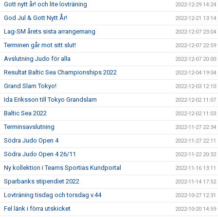
Gott nytt år! och lite lovträning
2022-12-29 14:24
God Jul & Gott Nytt År!
2022-12-21 13:14
Lag-SM årets sista arrangemang
2022-12-07 23:04
Terminen går mot sitt slut!
2022-12-07 22:59
Avslutning Judo för alla
2022-12-07 20:00
Resultat Baltic Sea Championships 2022
2022-12-04 19:04
Grand Slam Tokyo!
2022-12-03 12:10
Ida Eriksson till Tokyo Grandslam
2022-12-02 11:07
Baltic Sea 2022
2022-12-02 11:03
Terminsavslutning
2022-11-27 22:34
Södra Judo Open 4
2022-11-27 22:11
Södra Judo Open 4 26/11
2022-11-22 20:32
Ny kollektion i Teams Sportias Kundportal
2022-11-16 13:11
Sparbanks stipendiet 2022
2022-11-14 17:52
Lovträning tisdag och torsdag v.44
2022-10-27 12:31
Fel länk i förra utskicket
2022-10-20 14:59