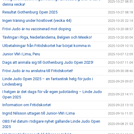
2025-10-27 08:31
denna vecka!
Resultat Gothenburg Open 2025
2025-10-27 08:18
Ingen träning under höstlovet (vecka 44)
2025-10-20 22:14
Frövi Judo är nu vaccinerad mot doping
2025-10-20 08:57
Tävlingar i Riga, Nederländerna, Belgien och Mexiko!
2025-10-20 00:04
Utbetalningar från Fritidskortet har börjat komma in
2025-10-09 10:15
Junior VM i Lima, Peru
2025-10-07 12:09
Dags att anmäla sig till Gothenburg Judo Open 2025!
2025-10-07 11:04
Frövi Judo är nu anslutna till Fritidskortet!
2025-09-30 08:46
Linde Judo Open 2025 – en fantastisk helg för judo i
2025-09-29 09:07
Lindesberg
I helgen är det dags för vår egen judotävling – Linde Judo
2025-09-23 14:11
Open 2025
Information om Fritidskortet
2025-09-23 13:10
Ingrid Nilsson uttagen till Junior-VM i Lima
2025-09-16 11:01
OBS Fel datum i tidigare nyhet gällande Linde Judo Open
2025-09-08 21:53
2025