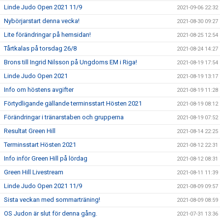
Linde Judo Open 2021 11/9
2021-09-06 22:32
Nybörjarstart denna vecka!
2021-08-30 09:27
Lite förändringar på hemsidan!
2021-08-25 12:54
Tårtkalas på torsdag 26/8
2021-08-24 14:27
Brons till Ingrid Nilsson på Ungdoms EM i Riga!
2021-08-19 17:54
Linde Judo Open 2021
2021-08-19 13:17
Info om höstens avgifter
2021-08-19 11:28
Förtydligande gällande terminsstart Hösten 2021
2021-08-19 08:12
Förändringar i tränarstaben och grupperna
2021-08-19 07:52
Resultat Green Hill
2021-08-14 22:25
Terminsstart Hösten 2021
2021-08-12 22:31
Info inför Green Hill på lördag
2021-08-12 08:31
Green Hill Livestream
2021-08-11 11:39
Linde Judo Open 2021 11/9
2021-08-09 09:57
Sista veckan med sommarträning!
2021-08-09 08:59
OS Judon är slut för denna gång.
2021-07-31 13:36