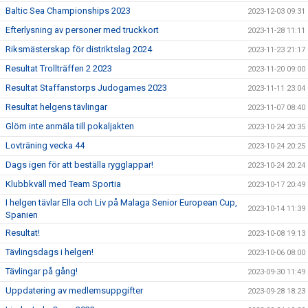
Baltic Sea Championships 2023
2023-12-03 09:31
Efterlysning av personer med truckkort
2023-11-28 11:11
Riksmästerskap för distriktslag 2024
2023-11-23 21:17
Resultat Trollträffen 2 2023
2023-11-20 09:00
Resultat Staffanstorps Judogames 2023
2023-11-11 23:04
Resultat helgens tävlingar
2023-11-07 08:40
Glöm inte anmäla till pokaljakten
2023-10-24 20:35
Lovträning vecka 44
2023-10-24 20:25
Dags igen för att beställa rygglappar!
2023-10-24 20:24
Klubbkväll med Team Sportia
2023-10-17 20:49
I helgen tävlar Ella och Liv på Malaga Senior European Cup,
2023-10-14 11:39
Spanien
Resultat!
2023-10-08 19:13
Tävlingsdags i helgen!
2023-10-06 08:00
Tävlingar på gång!
2023-09-30 11:49
Uppdatering av medlemsuppgifter
2023-09-28 18:23