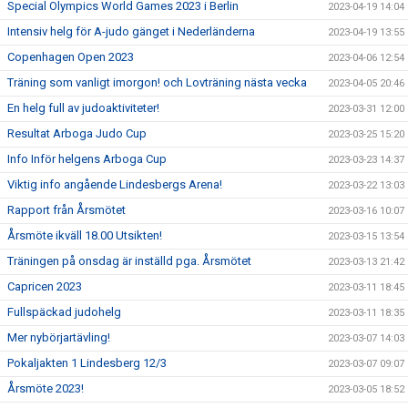
Special Olympics World Games 2023 i Berlin
2023-04-19 14:04
Intensiv helg för A-judo gänget i Nederländerna
2023-04-19 13:55
Copenhagen Open 2023
2023-04-06 12:54
Träning som vanligt imorgon! och Lovträning nästa vecka
2023-04-05 20:46
En helg full av judoaktiviteter!
2023-03-31 12:00
Resultat Arboga Judo Cup
2023-03-25 15:20
Info Inför helgens Arboga Cup
2023-03-23 14:37
Viktig info angående Lindesbergs Arena!
2023-03-22 13:03
Rapport från Årsmötet
2023-03-16 10:07
Årsmöte ikväll 18.00 Utsikten!
2023-03-15 13:54
Träningen på onsdag är inställd pga. Årsmötet
2023-03-13 21:42
Capricen 2023
2023-03-11 18:45
Fullspäckad judohelg
2023-03-11 18:35
Mer nybörjartävling!
2023-03-07 14:03
Pokaljakten 1 Lindesberg 12/3
2023-03-07 09:07
Årsmöte 2023!
2023-03-05 18:52