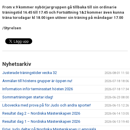
WALL OF FAME
From v.9 kommer nybörjargruppen gå tillbaka till sin ordinarie
träningstid 16.45 till 17.45 och Fortsättning 1&2 kommer även kunna
träna torsdagar kl 18.00 igen utöver sin träning på måndagar 17.00
/Styrelsen
Nyhetsarkiv
Justerade träningstider vecka 32
2026-08-01 11:50
Anmälan till höstens grupper är öppen nu!
2026-07-18 18:06
Information inför terminsstart hösten 2026
2026-07-18 17:34
Sommarträningen startar idag!
2026-06-23 08:00
Libovecka med prova på för Judo och andra sporter!
2026-06-15 12:26
Resultat dag 2 – Nordiska Mästerskapen 2026
2026-06-14 13:05
Resultat dag 1 – Nordiska Mästerskapen 2026
2026-06-13 19:40
Frövi Judo deltar på Nordiska Mästerskapen i Lempäälä,