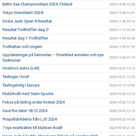
Baltic Sea Championships 2024, Finland
2024-12-08 16:20
Tokyo Grandslam 2024!
2024-12-08 16:01
Södra Judo Open 4-Resultat
2024-11-30 23:10
Resultat Trollträffen dag 2!
2024-11-10 23:00
Resultat dag 1 Trollträffen
2024-11-09 23:36
Trollhättan och Ungern
2024-11-09 07:53
Uppdateringar på hemsidan – förenklad anmälan och nya
2024-11-06 21:14
funktioner
Höstlov/Läslov (v.44)
2024-10-27 19:13
Tävlingar i höst!
2024-10-21 10:23
Tävlingshelg i Europa
2024-10-12 10:42
Klubbkväll med Team Sportia
2024-10-02 13:16
Fokus på tävling under hösten 2024
2024-10-02 12:16
Save the date! 18/12 2024
2024-10-02 12:14
Prispallsbilderna från LJO 2024
2024-09-23 14:50
7 nya svartbälten till klubben ikväll!
2024-09-18 21:22