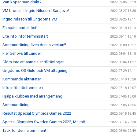
Vart köper man dräkt?
2022-09-06 08:19
VM brons till Ingrid Nilsson i Sarajevo!
2022-08-27 18:38
Ingrid Nilsson till Ungdoms VM
2022-08-25 19:11
En spännande höst!
2022-08-18 17:14
Lite info inför terminsstart
2022-08-11 15:10
Sommarträning även denna veckan!!
2022-08-08 15:27
Fler behövs till Lundell!
2022-08-04 18:18
Glöm inte att anmäla er till tävlingar.
2022-08-04 11:27
Ungdoms OS Guld och VM uttagning
2022-07-29 12:11
Kommande aktiviteter
2022-07-18 10:20
Info inför höstterminen
2022-07-18 10:07
Hjälpa klubben med arrangemang
2022-07-05 13:00
Sommarträning
2022-07-05 12:55
Resultat Special Olympics Games 2022
2022-06-18 18:45
Special Olympics Sweden Games 2022, Malmö
2022-06-14 20:30
Tack för denna terminen!
2022-06-06 22:49