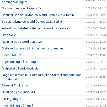
sommarträningen!
Sommarträningen börjar v.29
2023-06-28 11:18
Resultat Special Olympics World Games 2023, Berlin
2023-06-25 08:23
Special Olympics World Games 2023 Berlin!
2023-06-11 13:56
Artikel om Judofestivalen publicerad på judo.se
2023-05-30 20:00
Stort tack!
2023-05-28 22:41
Resultat Budo Nord Cup 2023
2023-05-22 13:38
Sista veckan med träningar innan sommaren!
2023-05-22 13:02
Tider Skol-RM
2023-05-22 12:06
Ingen träning på torsdag!
2023-05-16 09:15
Matpaket till Judofestivalen
2023-05-11 22:55
Dags att anmäla till Riksmästerskap för mellanstadiet och
2023-05-08 15:05
högstadiet!
Resultat Trollträffen
2023-05-08 14:48
Snart dags för Judo VM!
2023-05-04 23:26
Tävlingsdags!
2023-05-04 22:56
Ingen träning på 1 maj!
2023-04-27 17:53