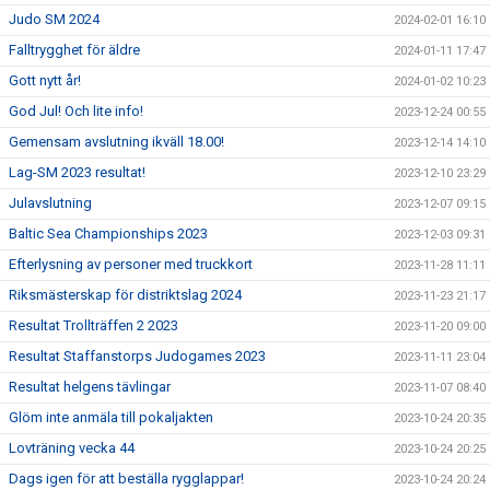
Judo SM 2024
2024-02-01 16:10
Falltrygghet för äldre
2024-01-11 17:47
Gott nytt år!
2024-01-02 10:23
God Jul! Och lite info!
2023-12-24 00:55
Gemensam avslutning ikväll 18.00!
2023-12-14 14:10
Lag-SM 2023 resultat!
2023-12-10 23:29
Julavslutning
2023-12-07 09:15
Baltic Sea Championships 2023
2023-12-03 09:31
Efterlysning av personer med truckkort
2023-11-28 11:11
Riksmästerskap för distriktslag 2024
2023-11-23 21:17
Resultat Trollträffen 2 2023
2023-11-20 09:00
Resultat Staffanstorps Judogames 2023
2023-11-11 23:04
Resultat helgens tävlingar
2023-11-07 08:40
Glöm inte anmäla till pokaljakten
2023-10-24 20:35
Lovträning vecka 44
2023-10-24 20:25
Dags igen för att beställa rygglappar!
2023-10-24 20:24