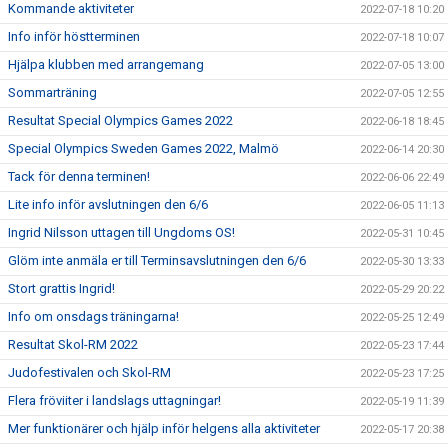
Kommande aktiviteter
2022-07-18 10:20
Info inför höstterminen
2022-07-18 10:07
Hjälpa klubben med arrangemang
2022-07-05 13:00
Sommarträning
2022-07-05 12:55
Resultat Special Olympics Games 2022
2022-06-18 18:45
Special Olympics Sweden Games 2022, Malmö
2022-06-14 20:30
Tack för denna terminen!
2022-06-06 22:49
Lite info inför avslutningen den 6/6
2022-06-05 11:13
Ingrid Nilsson uttagen till Ungdoms OS!
2022-05-31 10:45
Glöm inte anmäla er till Terminsavslutningen den 6/6
2022-05-30 13:33
Stort grattis Ingrid!
2022-05-29 20:22
Info om onsdags träningarna!
2022-05-25 12:49
Resultat Skol-RM 2022
2022-05-23 17:44
Judofestivalen och Skol-RM
2022-05-23 17:25
Flera fröviiter i landslags uttagningar!
2022-05-19 11:39
Mer funktionärer och hjälp inför helgens alla aktiviteter
2022-05-17 20:38