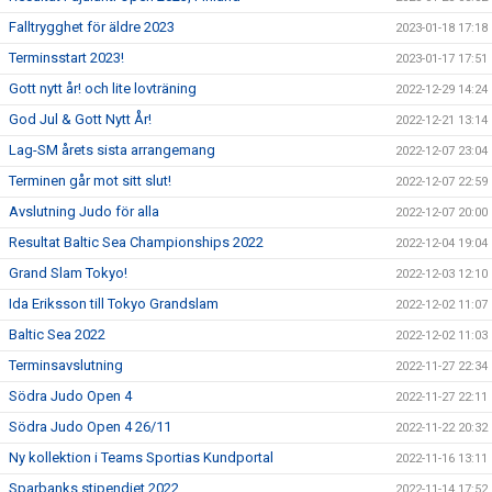
Falltrygghet för äldre 2023
2023-01-18 17:18
Terminsstart 2023!
2023-01-17 17:51
Gott nytt år! och lite lovträning
2022-12-29 14:24
God Jul & Gott Nytt År!
2022-12-21 13:14
Lag-SM årets sista arrangemang
2022-12-07 23:04
Terminen går mot sitt slut!
2022-12-07 22:59
Avslutning Judo för alla
2022-12-07 20:00
Resultat Baltic Sea Championships 2022
2022-12-04 19:04
Grand Slam Tokyo!
2022-12-03 12:10
Ida Eriksson till Tokyo Grandslam
2022-12-02 11:07
Baltic Sea 2022
2022-12-02 11:03
Terminsavslutning
2022-11-27 22:34
Södra Judo Open 4
2022-11-27 22:11
Södra Judo Open 4 26/11
2022-11-22 20:32
Ny kollektion i Teams Sportias Kundportal
2022-11-16 13:11
Sparbanks stipendiet 2022
2022-11-14 17:52