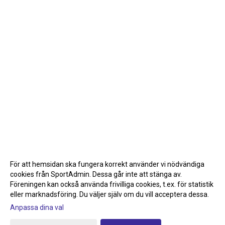
För att hemsidan ska fungera korrekt använder vi nödvändiga
cookies från SportAdmin. Dessa går inte att stänga av.
Föreningen kan också använda frivilliga cookies, t.ex. för statistik
eller marknadsföring. Du väljer själv om du vill acceptera dessa.
Anpassa dina val
Cookie-inställningar
Gå till Webbversion