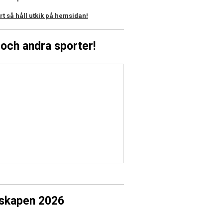
 så håll utkik på hemsidan!
och andra sporter!
rskapen 2026