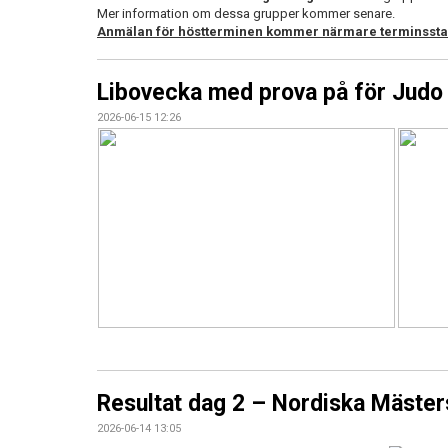
Mer information om dessa grupper kommer senare.
Anmälan för höstterminen kommer närmare terminsstart
Libovecka med prova på för Judo 
2026-06-15 12:26
Resultat dag 2 – Nordiska Mäste
2026-06-14 13:05