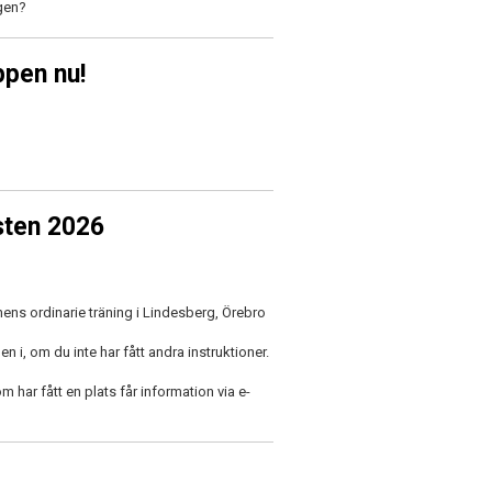
ngen?
ppen nu!
sten 2026
nens ordinarie träning i Lindesberg, Örebro
i, om du inte har fått andra instruktioner.
 har fått en plats får information via e-