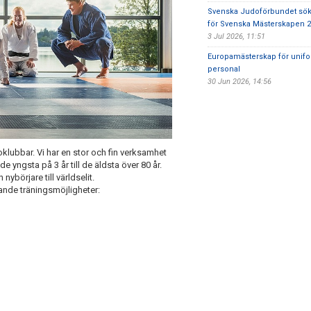
Svenska Judoförbundet sök
för Svenska Mästerskapen 
3 Jul 2026, 11:51
Europamästerskap för unif
personal
30 Jun 2026, 14:56
klubbar. Vi har en stor och fin verksamhet
de yngsta på 3 år till de äldsta över 80 år.
ybörjare till världselit.
jande träningsmöjligheter: