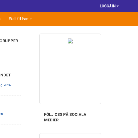
LOGGA IN
s
Wall Of Fame
 GRUPPER
UNDET
ng 2026
FÖLJ OSS PÅ SOCIALA
en
MEDIER