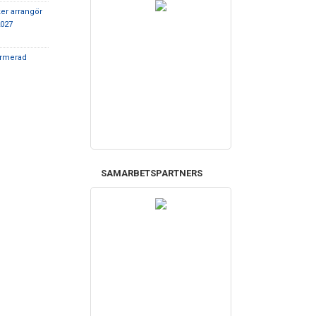
er arrangör
2027
ormerad
SAMARBETSPARTNERS