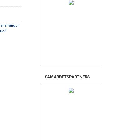
er arrangör
2027
SAMARBETSPARTNERS