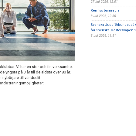
27 Jul 2026, 12:01
Remiss barnregler
3 Jul 2026, 12:50
Svenska Judoförbundet sök
för Svenska Mästerskapen 
3 Jul 2026, 11:51
klubbar. Vi har en stor och fin verksamhet
de yngsta på 3 år till de äldsta över 80 år.
ybörjare till världselit.
jande träningsmöjligheter: