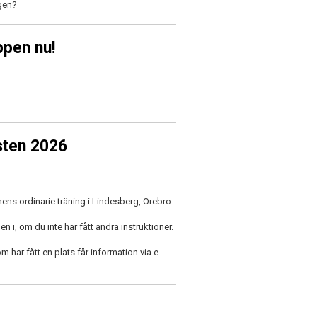
ngen?
ppen nu!
sten 2026
nens ordinarie träning i Lindesberg, Örebro
i, om du inte har fått andra instruktioner.
 har fått en plats får information via e-