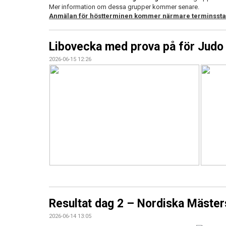
Mer information om dessa grupper kommer senare.
Anmälan för höstterminen kommer närmare terminsstart
Libovecka med prova på för Judo 
2026-06-15 12:26
Resultat dag 2 – Nordiska Mäste
2026-06-14 13:05