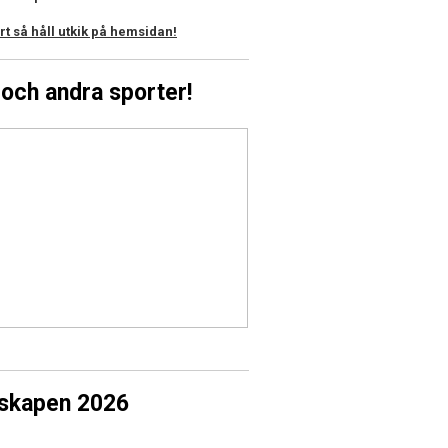
 så håll utkik på hemsidan!
och andra sporter!
rskapen 2026