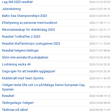
Lag-SM 2023 resultat!
2023-12-10 23:29
Julavslutning
2023-12-07 09:15
Baltic Sea Championships 2023
2023-12-03 09:31
Efterlysning av personer med truckkort
2023-11-28 11:11
Riksmästerskap för distriktslag 2024
2023-11-23 21:17
Resultat Trollträffen 2 2023
2023-11-20 09:00
Resultat Staffanstorps Judogames 2023
2023-11-11 23:04
Resultat helgens tävlingar
2023-11-07 08:40
Glöm inte anmäla till pokaljakten
2023-10-24 20:35
Lovträning vecka 44
2023-10-24 20:25
Dags igen för att beställa rygglappar!
2023-10-24 20:24
Klubbkväll med Team Sportia
2023-10-17 20:49
I helgen tävlar Ella och Liv på Malaga Senior European Cup,
2023-10-14 11:39
Spanien
Resultat!
2023-10-08 19:13
Tävlingsdags i helgen!
2023-10-06 08:00
Tävlingar på gång!
2023-09-30 11:49