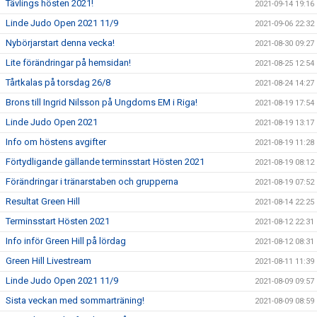
Tävlings hösten 2021!
2021-09-14 19:16
Linde Judo Open 2021 11/9
2021-09-06 22:32
Nybörjarstart denna vecka!
2021-08-30 09:27
Lite förändringar på hemsidan!
2021-08-25 12:54
Tårtkalas på torsdag 26/8
2021-08-24 14:27
Brons till Ingrid Nilsson på Ungdoms EM i Riga!
2021-08-19 17:54
Linde Judo Open 2021
2021-08-19 13:17
Info om höstens avgifter
2021-08-19 11:28
Förtydligande gällande terminsstart Hösten 2021
2021-08-19 08:12
Förändringar i tränarstaben och grupperna
2021-08-19 07:52
Resultat Green Hill
2021-08-14 22:25
Terminsstart Hösten 2021
2021-08-12 22:31
Info inför Green Hill på lördag
2021-08-12 08:31
Green Hill Livestream
2021-08-11 11:39
Linde Judo Open 2021 11/9
2021-08-09 09:57
Sista veckan med sommarträning!
2021-08-09 08:59