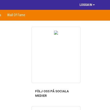
LOGGA IN
s
Wall Of Fame
FÖLJ OSS PÅ SOCIALA
MEDIER