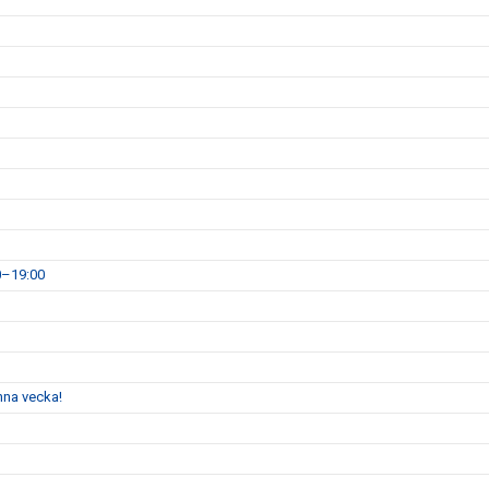
0–19:00
enna vecka!