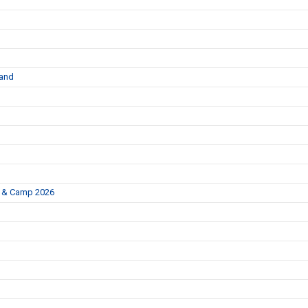
land
p & Camp 2026