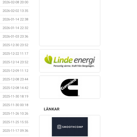
2026-02-08 20:00
2026-02-02 13:35
2026-01-14 22:38
2026-01-14 22:32
2026-01-03 23:36
2025-12-30 23:52
2025-12-22 11:17
2025-12-14 23:52
2025-12-09 11:12
2025-12-08 23:44
2025-12-08 14:42
2025-11-30 18:19
2025-11-30 00:18
LÄNKAR
2025-11-26 10:26
2025-11-25 15:55
2025-11-17 09:36