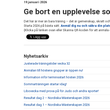
19 januari 2026
Ge bort en upplevelse s
Det här är mer än bara träning – det är gemenskap, skratt och
Starta 2026 på bästa sätt.
Anmäl dig nu och säkra din plat
(Klicka på länken ovan eller Skanna QR-koden för att anmäla 
Nyhetsarkiv
Justerade träningstider vecka 32
Anmälan till höstens grupper är öppen nu!
Information inför terminsstart hösten 2026
Sommarträningen startar idag!
Libovecka med prova på för Judo och andra sporter!
Resultat dag 2 – Nordiska Mästerskapen 2026
Resultat dag 1 – Nordiska Mästerskapen 2026