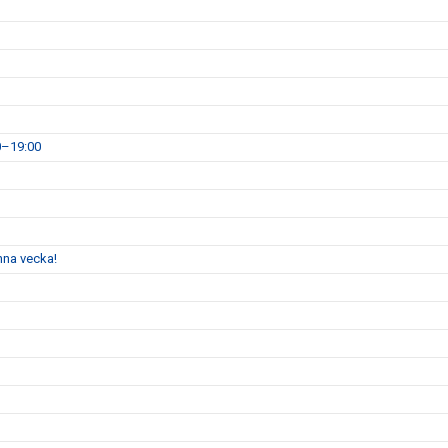
0–19:00
enna vecka!