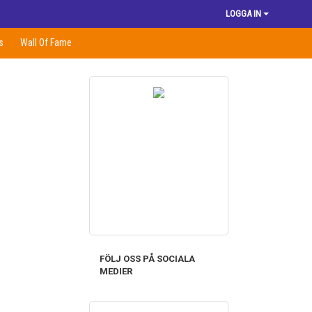
LOGGA IN
s
Wall Of Fame
FÖLJ OSS PÅ SOCIALA
MEDIER