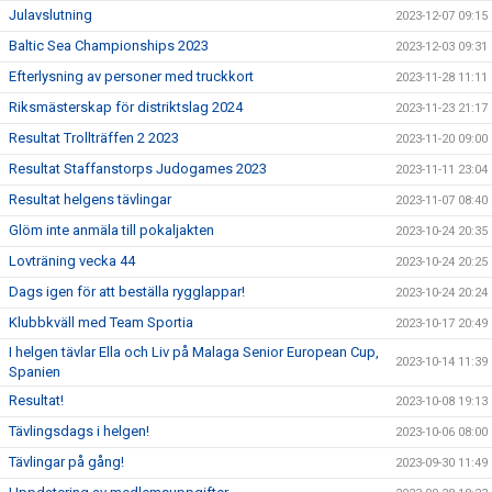
Julavslutning
2023-12-07 09:15
Baltic Sea Championships 2023
2023-12-03 09:31
Efterlysning av personer med truckkort
2023-11-28 11:11
Riksmästerskap för distriktslag 2024
2023-11-23 21:17
Resultat Trollträffen 2 2023
2023-11-20 09:00
Resultat Staffanstorps Judogames 2023
2023-11-11 23:04
Resultat helgens tävlingar
2023-11-07 08:40
Glöm inte anmäla till pokaljakten
2023-10-24 20:35
Lovträning vecka 44
2023-10-24 20:25
Dags igen för att beställa rygglappar!
2023-10-24 20:24
Klubbkväll med Team Sportia
2023-10-17 20:49
I helgen tävlar Ella och Liv på Malaga Senior European Cup,
2023-10-14 11:39
Spanien
Resultat!
2023-10-08 19:13
Tävlingsdags i helgen!
2023-10-06 08:00
Tävlingar på gång!
2023-09-30 11:49