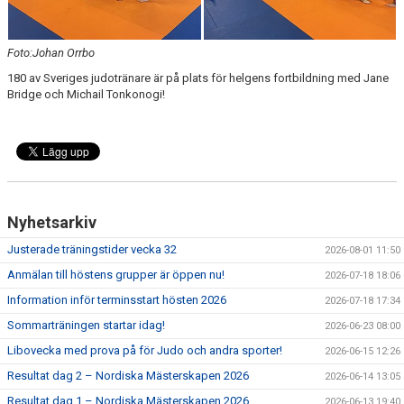
Foto:Johan Orrbo
180 av Sveriges judotränare är på plats för helgens fortbildning med Jane
Bridge och Michail Tonkonogi!
Nyhetsarkiv
Justerade träningstider vecka 32
2026-08-01 11:50
Anmälan till höstens grupper är öppen nu!
2026-07-18 18:06
Information inför terminsstart hösten 2026
2026-07-18 17:34
Sommarträningen startar idag!
2026-06-23 08:00
Libovecka med prova på för Judo och andra sporter!
2026-06-15 12:26
Resultat dag 2 – Nordiska Mästerskapen 2026
2026-06-14 13:05
Resultat dag 1 – Nordiska Mästerskapen 2026
2026-06-13 19:40