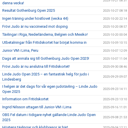
2025-10-27 08:31
denna vecka!
Resultat Gothenburg Open 2025
2025-10-27 08:18
Ingen träning under höstlovet (vecka 44)
2025-10-20 22:14
Frövi Judo är nu vaccinerad mot doping
2025-10-20 08:57
Tävlingar i Riga, Nederländerna, Belgien och Mexiko!
2025-10-20 00:04
Utbetalningar från Fritidskortet har börjat komma in
2025-10-09 10:15
Junior VM i Lima, Peru
2025-10-07 12:09
Dags att anmäla sig till Gothenburg Judo Open 2025!
2025-10-07 11:04
Frövi Judo är nu anslutna till Fritidskortet!
2025-09-30 08:46
Linde Judo Open 2025 – en fantastisk helg för judo i
2025-09-29 09:07
Lindesberg
I helgen är det dags för vår egen judotävling – Linde Judo
2025-09-23 14:11
Open 2025
Information om Fritidskortet
2025-09-23 13:10
Ingrid Nilsson uttagen till Junior-VM i Lima
2025-09-16 11:01
OBS Fel datum i tidigare nyhet gällande Linde Judo Open
2025-09-08 21:53
2025
Höstens tävlingar och klubbresor är här!
2025-09-04 12:11