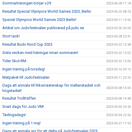
Sommarträningen börjar v.29
2023-06-28 11:18
Resultat Special Olympics World Games 2023, Berlin
2023-06-25 08:23
Special Olympics World Games 2023 Berlin!
2023-06-11 13:56
Artikel om Judofestivalen publicerad på judo.se
2023-05-30 20:00
Stort tack!
2023-05-28 22:41
Resultat Budo Nord Cup 2023
2023-05-22 13:38
Sista veckan med träningar innan sommaren!
2023-05-22 13:02
Tider Skol-RM
2023-05-22 12:06
Ingen träning på torsdag!
2023-05-16 09:15
Matpaket till Judofestivalen
2023-05-11 22:55
Dags att anmäla till Riksmästerskap för mellanstadiet och
2023-05-08 15:05
högstadiet!
Resultat Trollträffen
2023-05-08 14:48
Snart dags för Judo VM!
2023-05-04 23:26
Tävlingsdags!
2023-05-04 22:56
Ingen träning på 1 maj!
2023-04-27 17:53
Dags att anmäla sig för att delta på Judofestivalen 2023