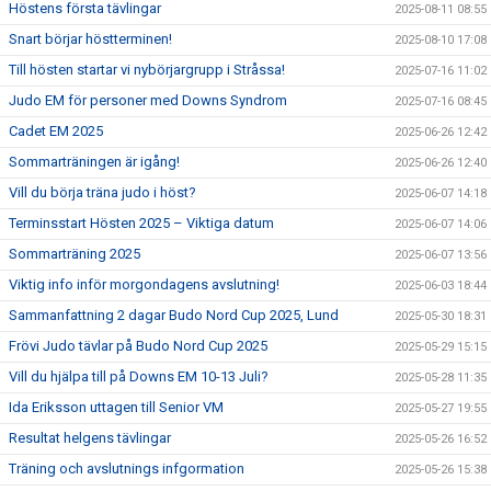
Höstens första tävlingar
2025-08-11 08:55
Snart börjar höstterminen!
2025-08-10 17:08
Till hösten startar vi nybörjargrupp i Stråssa!
2025-07-16 11:02
Judo EM för personer med Downs Syndrom
2025-07-16 08:45
Cadet EM 2025
2025-06-26 12:42
Sommarträningen är igång!
2025-06-26 12:40
Vill du börja träna judo i höst?
2025-06-07 14:18
Terminsstart Hösten 2025 – Viktiga datum
2025-06-07 14:06
Sommarträning 2025
2025-06-07 13:56
Viktig info inför morgondagens avslutning!
2025-06-03 18:44
Sammanfattning 2 dagar Budo Nord Cup 2025, Lund
2025-05-30 18:31
Frövi Judo tävlar på Budo Nord Cup 2025
2025-05-29 15:15
Vill du hjälpa till på Downs EM 10-13 Juli?
2025-05-28 11:35
Ida Eriksson uttagen till Senior VM
2025-05-27 19:55
Resultat helgens tävlingar
2025-05-26 16:52
Träning och avslutnings infgormation
2025-05-26 15:38