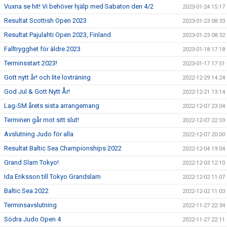
Vuxna se hit! Vi behöver hjälp med Sabaton den 4/2
2023-01-24 15:17
Resultat Scottish Open 2023
2023-01-23 08:33
Resultat Pajulahti Open 2023, Finland
2023-01-23 08:32
Falltrygghet för äldre 2023
2023-01-18 17:18
Terminsstart 2023!
2023-01-17 17:51
Gott nytt år! och lite lovträning
2022-12-29 14:24
God Jul & Gott Nytt År!
2022-12-21 13:14
Lag-SM årets sista arrangemang
2022-12-07 23:04
Terminen går mot sitt slut!
2022-12-07 22:59
Avslutning Judo för alla
2022-12-07 20:00
Resultat Baltic Sea Championships 2022
2022-12-04 19:04
Grand Slam Tokyo!
2022-12-03 12:10
Ida Eriksson till Tokyo Grandslam
2022-12-02 11:07
Baltic Sea 2022
2022-12-02 11:03
Terminsavslutning
2022-11-27 22:34
Södra Judo Open 4
2022-11-27 22:11