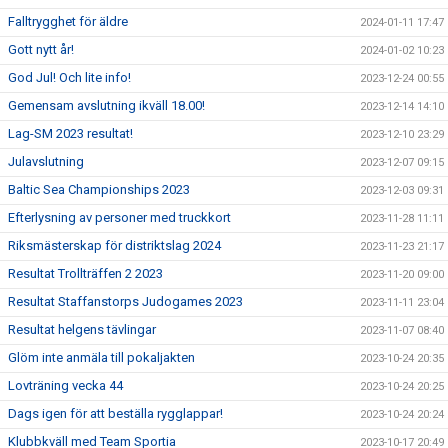
Falltrygghet för äldre
2024-01-11 17:47
Gott nytt år!
2024-01-02 10:23
God Jul! Och lite info!
2023-12-24 00:55
Gemensam avslutning ikväll 18.00!
2023-12-14 14:10
Lag-SM 2023 resultat!
2023-12-10 23:29
Julavslutning
2023-12-07 09:15
Baltic Sea Championships 2023
2023-12-03 09:31
Efterlysning av personer med truckkort
2023-11-28 11:11
Riksmästerskap för distriktslag 2024
2023-11-23 21:17
Resultat Trollträffen 2 2023
2023-11-20 09:00
Resultat Staffanstorps Judogames 2023
2023-11-11 23:04
Resultat helgens tävlingar
2023-11-07 08:40
Glöm inte anmäla till pokaljakten
2023-10-24 20:35
Lovträning vecka 44
2023-10-24 20:25
Dags igen för att beställa rygglappar!
2023-10-24 20:24
Klubbkväll med Team Sportia
2023-10-17 20:49