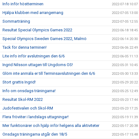
Info inför höstterminen
2022-07-18 10:07
Hjälpa klubben med arrangemang
2022-07-05 13:00
Sommarträning
2022-07-05 12:55
Resultat Special Olympics Games 2022
2022-06-18 18:45
Special Olympics Sweden Games 2022, Malmö
2022-06-14 20:30
Tack för denna terminen!
2022-06-06 22:49
Lite info inför avslutningen den 6/6
2022-06-05 11:13
Ingrid Nilsson uttagen till Ungdoms OS!
2022-05-31 10:45
Glöm inte anmäla er till Terminsavslutningen den 6/6
2022-05-30 13:33
Stort grattis Ingrid!
2022-05-29 20:22
Info om onsdags träningarna!
2022-05-25 12:49
Resultat Skol-RM 2022
2022-05-23 17:44
Judofestivalen och Skol-RM
2022-05-23 17:25
Flera fröviiter i landslags uttagningar!
2022-05-19 11:39
Mer funktionärer och hjälp inför helgens alla aktiviteter
2022-05-17 20:38
Onsdags träningarna utgår den 18/5
2022-05-17 15:48