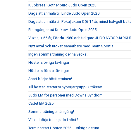
Klubbresa: Gothenburg Judo Open 2025
Dags att anmäla till Linde Judo Open 2025!
Dags att anmäla till Pokaljakten 3 (6-14 år, minst halvgult bält
Framgångar på Krakow Judo Open 2025
Vuxna, + 65 år, Födda 1960 och tidigare JUDO NYBÖRJARKU
Nytt avtal och utökat samarbete med Team Sportia
Ingen sommarträning denna vecka!
Höstens övriga tävlingar
Höstens första tävlingar
Snart börjar höstterminen!
Till hösten startar vi nybörjargrupp i Stråssa!
Judo EM för personer med Downs Syndrom
Cadet EM 2025
Sommarträningen är igång!
Vill du börja träna judo i höst?
Terminsstart Hösten 2025 – Viktiga datum