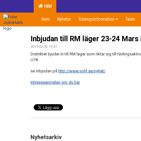
HEM
Hem
Nyheter
Träningsinformation
Tävla
Inbjudan till RM läger 23-24 Mars 
2019-02-20 19:47
Distriktet bjuder in till RM läger som riktar sig till tävlingsaktiva 
U18.
se inbjudan på
http://www.voljf.se/nyhet/
Intresseanmälan gör du här
Nyhetsarkiv