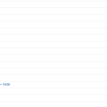
0–19:00