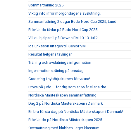
Sommarträning 2025
Viktig info inför morgondagens avslutning!
Sammanfattning 2 dagar Budo Nord Cup 2025, Lund
Frövi Judo tävlar på Budo Nord Cup 2025
Vill du hjälpa till på Downs EM 10-13 Juli?
Ida Eriksson uttagen till Senior VM
Resultat helgens tävlingar
Träning och avslutnings infgormation
Ingen motionsträning på onsdag
Gradering i nybörjrakursen för vuxna!
Prova på judo – för dig som är 65 år eller äldre
Nordiska Mästeskapen sammanfattning
Dag 2 på Nordiska Mästerskapen i Danmark
En bra första dag på Nordiska Mästerskapen i Danmark!
Frövi Judo på Nordiska Mästerskapen 2025
Övernattning med klubben i eget klassrum