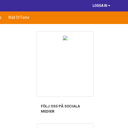
LOGGA IN
s
Wall Of Fame
FÖLJ OSS PÅ SOCIALA
MEDIER