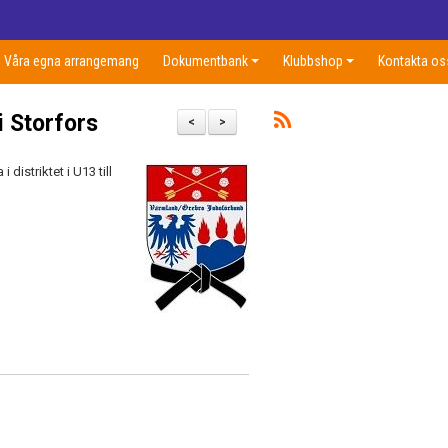
Våra egna arrangemang
Dokumentbank
Klubbshop
Kontakta os
i Storfors
<
>
i distriktet i U13 till