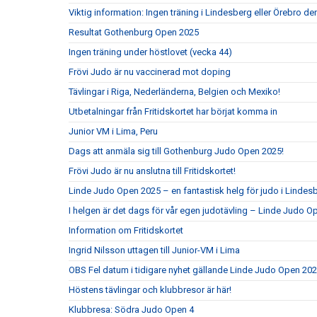
Viktig information: Ingen träning i Lindesberg eller Örebro d
Resultat Gothenburg Open 2025
Ingen träning under höstlovet (vecka 44)
Frövi Judo är nu vaccinerad mot doping
Tävlingar i Riga, Nederländerna, Belgien och Mexiko!
Utbetalningar från Fritidskortet har börjat komma in
Junior VM i Lima, Peru
Dags att anmäla sig till Gothenburg Judo Open 2025!
Frövi Judo är nu anslutna till Fritidskortet!
Linde Judo Open 2025 – en fantastisk helg för judo i Lindes
I helgen är det dags för vår egen judotävling – Linde Judo 
Information om Fritidskortet
Ingrid Nilsson uttagen till Junior-VM i Lima
OBS Fel datum i tidigare nyhet gällande Linde Judo Open 20
Höstens tävlingar och klubbresor är här!
Klubbresa: Södra Judo Open 4