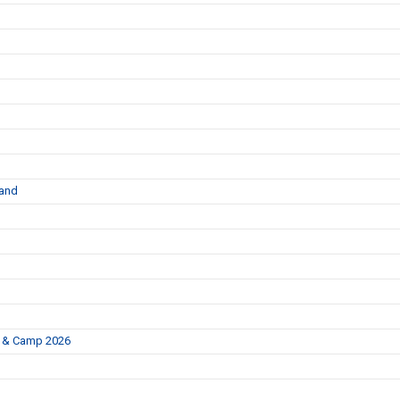
land
p & Camp 2026