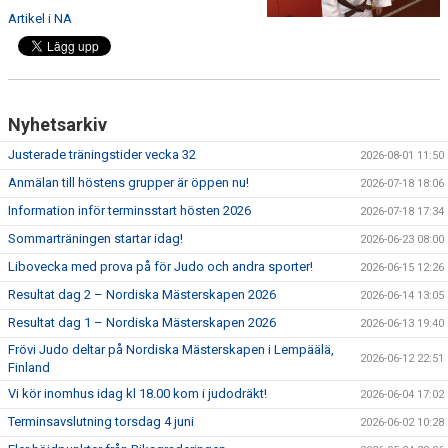
WALL OF FAME
Artikel i NA
Nyhetsarkiv
Justerade träningstider vecka 32
2026-08-01 11:50
Anmälan till höstens grupper är öppen nu!
2026-07-18 18:06
Information inför terminsstart hösten 2026
2026-07-18 17:34
Sommarträningen startar idag!
2026-06-23 08:00
Libovecka med prova på för Judo och andra sporter!
2026-06-15 12:26
Resultat dag 2 – Nordiska Mästerskapen 2026
2026-06-14 13:05
Resultat dag 1 – Nordiska Mästerskapen 2026
2026-06-13 19:40
Frövi Judo deltar på Nordiska Mästerskapen i Lempäälä,
2026-06-12 22:51
Finland
Vi kör inomhus idag kl 18.00 kom i judodräkt!
2026-06-04 17:02
Terminsavslutning torsdag 4 juni
2026-06-02 10:28