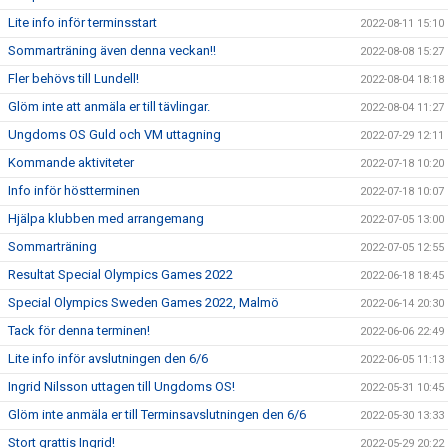
Lite info inför terminsstart
2022-08-11 15:10
Sommarträning även denna veckan!!
2022-08-08 15:27
Fler behövs till Lundell!
2022-08-04 18:18
Glöm inte att anmäla er till tävlingar.
2022-08-04 11:27
Ungdoms OS Guld och VM uttagning
2022-07-29 12:11
Kommande aktiviteter
2022-07-18 10:20
Info inför höstterminen
2022-07-18 10:07
Hjälpa klubben med arrangemang
2022-07-05 13:00
Sommarträning
2022-07-05 12:55
Resultat Special Olympics Games 2022
2022-06-18 18:45
Special Olympics Sweden Games 2022, Malmö
2022-06-14 20:30
Tack för denna terminen!
2022-06-06 22:49
Lite info inför avslutningen den 6/6
2022-06-05 11:13
Ingrid Nilsson uttagen till Ungdoms OS!
2022-05-31 10:45
Glöm inte anmäla er till Terminsavslutningen den 6/6
2022-05-30 13:33
Stort grattis Ingrid!
2022-05-29 20:22